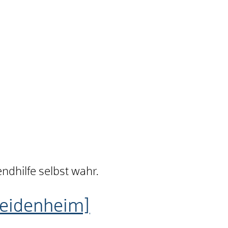
ndhilfe selbst wahr.
Heidenheim]