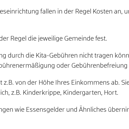
eseinrichtung fallen in der Regel Kosten an,
der Regel die jeweilige Gemeinde fest.
ung durch die Kita-Gebühren nicht tragen kön
bührenermäßigung oder Gebührenbefreiung s
.B. von der Höhe Ihres Einkommens ab. Sie i
h, z.B. Kinderkrippe, Kindergarten, Hort.
ngen wie Essensgelder und Ähnliches über