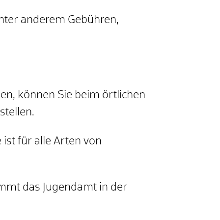
 unter anderem Gebühren,
nen, können Sie beim örtlichen
tellen.
st für alle Arten von
nimmt
das Jugendamt
in der