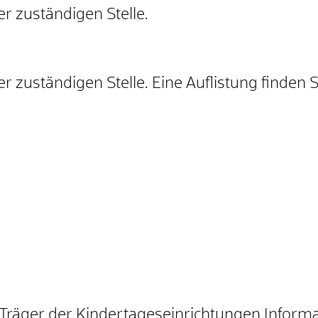
er zuständigen Stelle.
er zuständigen Stelle. Eine Auflistung finden 
 Träger der Kindertageseinrichtungen Inform