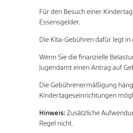
Für den Besuch einer Kindertag
Essensgelder.
Die Kita-Gebühren dafür legt in 
Wenn Sie die finanzielle Belast
Jugendamt einen Antrag auf Ge
Die Gebührenermäßigung hängt z
Kindertageseinrichtungen möglic
Hinweis:
Zusätzliche Aufwendu
Regel nicht.