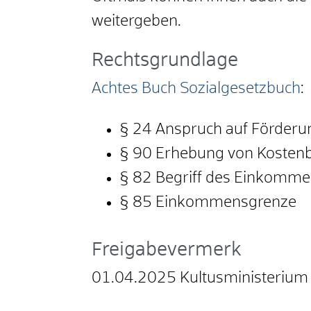
weitergeben.
Rechtsgrundlage
Achtes Buch Sozialgesetzbuch
:
§ 24 Anspruch auf Förderun
§ 90 Erhebung von Kostenb
§ 82 Begriff des Einkomm
§ 85 Einkommensgrenze
Freigabevermerk
01.04.2025 Kultusministeriu