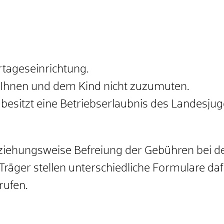
rtageseinrichtung.
st Ihnen und dem Kind nicht zuzumuten.
 besitzt eine Betriebserlaubnis des Landesj
ehungsweise Befreiung der Gebühren bei der 
räger stellen unterschiedliche Formulare daf
rufen.