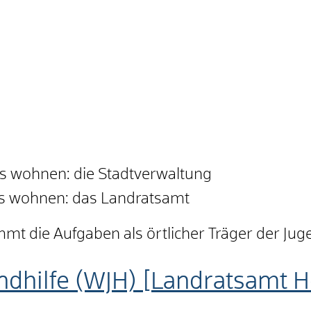
is wohnen: die Stadtverwaltung
is wohnen: das Landratsamt
mt die Aufgaben als örtlicher Träger der Juge
endhilfe (WJH) [Landratsamt 