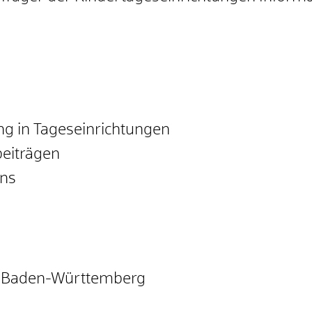
g in Tageseinrichtungen
eiträgen
ens
m Baden-Württemberg