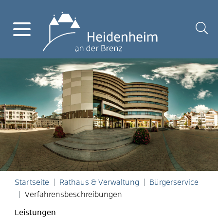
Startseite
Rathaus & Verwaltung
Bürgerservice
Verfahrensbeschreibungen
Leistungen