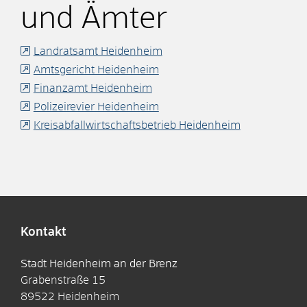
und Ämter
Landratsamt Heidenheim
Amtsgericht Heidenheim
Finanzamt Heidenheim
Polizeirevier Heidenheim
Kreisabfallwirtschaftsbetrieb Heidenheim
Kontakt
Stadt Heidenheim an der Brenz
Grabenstraße 15
89522
Heidenheim