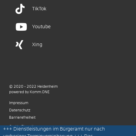
TikTok
Youtube
Xing
© 2020 - 2022
Heidenheim
p
owered by
Komm.ONE
Impressum
Datenschutz
Barrierefreiheit
Cookie Einstellungen
+++
Dienstleistungen im Bürgeramt nur nach