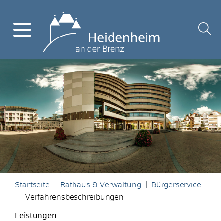
Startseite
Rathaus & Verwaltung
Bürgerservice
Verfahrensbeschreibungen
Leistungen