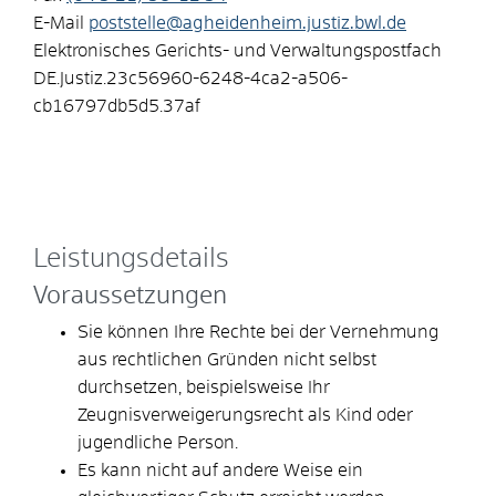
E-Mail
poststelle@agheidenheim.justiz.bwl.de
Elektronisches Gerichts- und Verwaltungspostfach
DE.Justiz.23c56960-6248-4ca2-a506-
cb16797db5d5.37af
Leistungsdetails
Voraussetzungen
Sie können Ihre Rechte bei der Vernehmung
aus rechtlichen Gründen nicht selbst
durchsetzen
, beispielsweise Ihr
Zeugnisverweigerungsrecht als Kind oder
jugendliche Person
.
Es kann nicht auf andere Weise ein