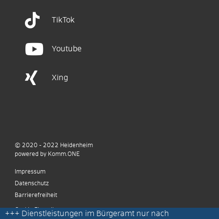
TikTok
Youtube
Xing
© 2020 - 2022
Heidenheim
p
owered by
Komm.ONE
Impressum
Datenschutz
Barrierefreiheit
Cookie Einstellungen
+++
Dienstleistungen im Bürgeramt nur nach