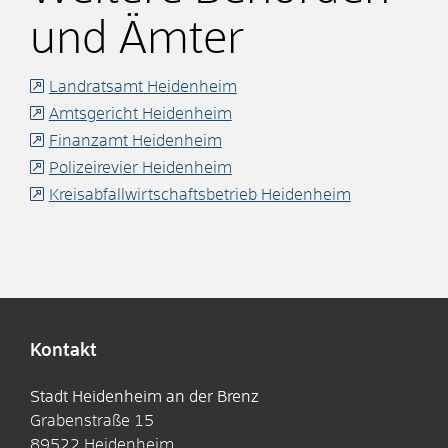
und Ämter
Landratsamt Heidenheim
Amtsgericht Heidenheim
Finanzamt Heidenheim
Polizeirevier Heidenheim
Kreisabfallwirtschaftsbetrieb Heidenheim
Kontakt
Stadt Heidenheim an der Brenz
Grabenstraße 15
89522
Heidenheim