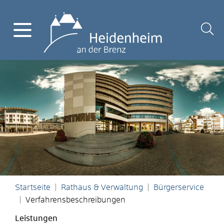
Startseite
Rathaus & Verwaltung
Bürgerservice
Verfahrensbeschreibungen
Leistungen