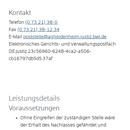
Kontakt
Telefon
(0
73
21) 38-0
Fax
(0
73
21) 38-12
34
E-Mail
poststelle@agheidenheim.justiz.bwl.de
Elektronisches Gerichts- und Verwaltungspostfach
DE.Justiz.23c56960-6248-4ca2-a506-
cb16797db5d5.37af
Leistungsdetails
Voraussetzungen
Ohne Eingreifen der zuständigen Stelle wäre
der Erhalt des Nachlasses gefährdet und