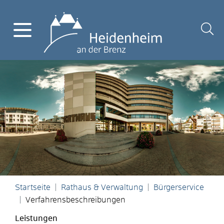
Startseite
Rathaus & Verwaltung
Bürgerservice
Verfahrensbeschreibungen
Leistungen