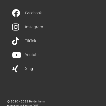
Facebook
Instagram
TikTok
Youtube
Xing
© 2020 - 2022
Heidenheim
p
owered by
Komm.ONE