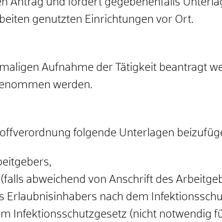
en Antrag und fordert gegebenenfalls Unterla
beiten genutzten Einrichtungen vor Ort.
tmaligen Aufnahme der Tätigkeit beantragt we
ufgenommen werden.
offverordnung folgende Unterlagen beizufüg
eitgebers,
 (falls abweichend von Anschrift des Arbeitge
 Erlaubnisinhabers nach dem Infektionsschu
em Infektionsschutzgesetz (nicht notwendig f