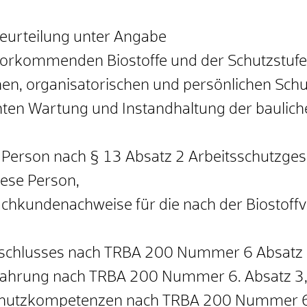
eurteilung unter Angabe
vorkommenden Biostoffe und der Schutzstufe d
chen, organisatorischen und persönlichen Sc
ten Wartung und Instandhaltung der baulich
Person nach § 13 Absatz 2 Arbeitsschutzgeset
ese Person,
chkundenachweise für die nach der Biostof
schlusses nach TRBA 200 Nummer 6 Absatz 
fahrung nach TRBA 200 Nummer 6. Absatz 3
schutzkompetenzen nach TRBA 200 Nummer 6