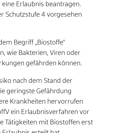
 eine Erlaubnis beantragen.
der Schutzstufe 4 vorgesehen
dem Begriff „Biostoffe"
 wie Bakterien, Viren oder
 Wirkungen gefährden können.
siko nach dem Stand der
die geringste Gefährdung
ere Krankheiten hervorrufen
offV ein Erlaubnisverfahren vor
Tätigkeiten mit Biostoffen erst