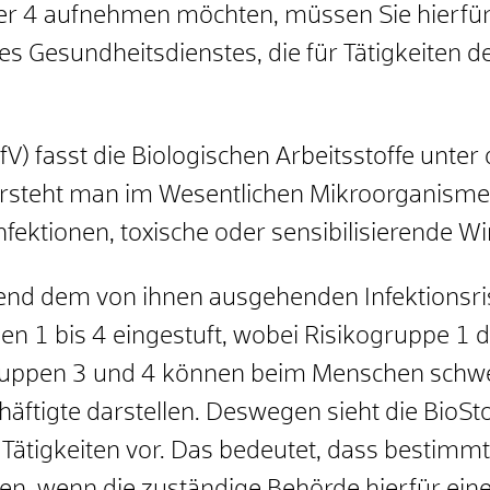
der 4 aufnehmen möchten, müssen Sie hierfür
 des Gesundheitsdienstes, die für Tätigkeiten 
V) fasst die Biologischen Arbeitsstoffe unter 
rsteht man im Wesentlichen Mikroorganismen,
Infektionen, toxische oder sensibilisierende
hend dem von ihnen ausgehenden Infektionsri
en 1 bis 4 eingestuft, wobei Risikogruppe 1 
ogruppen 3 und 4 können beim Menschen schw
häftigte darstellen. Deswegen sieht die BioSt
tigkeiten vor. Das bedeutet, dass bestimmte 