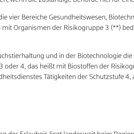
, wenn die zuständige Behörde hierfür eine E
r die vier Bereiche Gesundheitswesen, Biotech
n mit Organismen der Risikogruppe 3 (**) bed
suchstierhaltung und in der Biotechnologie d
 3 oder 4, das heißt mit Biostoffen der Risiko
heitsdienstes Tätigkeiten der Schutzstufe 4, a