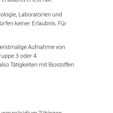
rlaubnis erteilt hat.
nologie, Laboratorien und
ürfen keiner Erlaubnis. Für
ie erstmalige Aufnahme von
gruppe 3 oder 4
lso Tätigkeiten mit Biostoffen