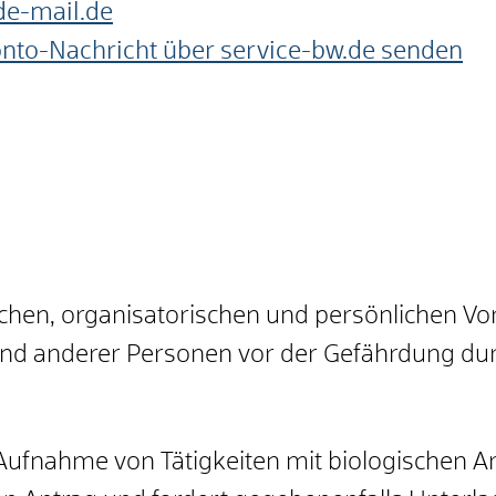
de-mail.de
onto-Nachricht über service-bw.de senden
ischen, organisatorischen und persönlichen V
nd anderer Personen vor der Gefährdung durc
Aufnahme von Tätigkeiten mit biologischen Ar