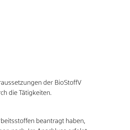
oraussetzungen der BioStoffV
h die Tätigkeiten.
beitsstoffen beantragt haben,