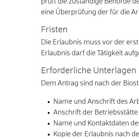
prüft die zuständige Behörde d
eine Überprüfung der für die Ar
Fristen
Die Erlaubnis muss vor der ers
Erlaubnis darf die Tätigkeit a
Erforderliche Unterlagen
Dem Antrag sind nach der Biost
Name und Anschrift des Arb
Anschrift der Betriebsstätte
Name und Kontaktdaten des
Kopie der Erlaubnis nach d