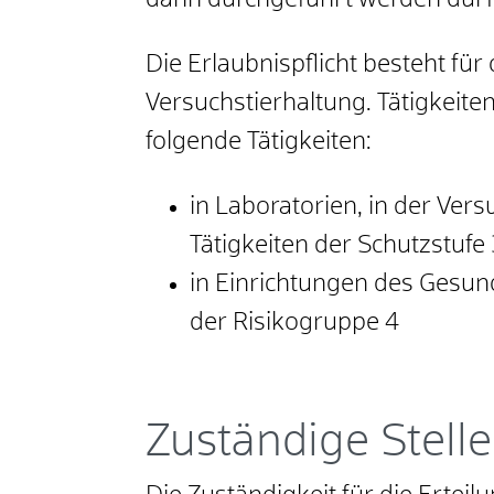
dann durchgeführt werden dürfen
Die Erlaubnispflicht besteht fü
Versuchstierhaltung. Tätigkeite
folgende Tätigkeiten:
in Laboratorien, in der Ver
Tätigkeiten der Schutzstufe
in Einrichtungen des Gesund
der Risikogruppe 4
Zuständige Stelle