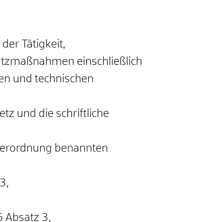
er Tätigkeit,
hutzmaßnahmen einschließlich
en und technischen
z und die schriftliche
fverordnung benannten
3,
,
 Absatz 3,