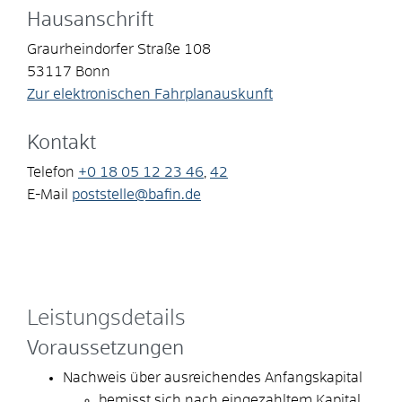
Hausanschrift
Graurheindorfer Straße 108
53117
Bonn
Zur elektronischen Fahrplanauskunft
Kontakt
Telefon
+0
18
05
12
23
46
,
42
E-Mail
poststelle@bafin.de
Leistungsdetails
Voraussetzungen
Nachweis über ausreichendes Anfangskapital
bemisst sich nach eingezahltem Kapital