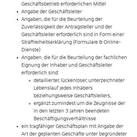
Geschäftsbetrieb erforderlichen Mittel
Angabe der Geschäftsleiter
Angaben, die für die Beurteilung der
Zuverlässigkeit der Antragsteller und der
Geschäftsleiter erforderlich sind in Form einer
Straffreiheitserklärung (Formulare & Online-
Dienste)
Angaben, die für die Beurteilung der fachlichen
Eignung der Inhaber und Geschäftsleiter
erforderlich sind:
detaillierter, lückenloser, unterzeichneter
Lebenslauf jedes Inhabers
beziehungsweise Geschäftsleiters,
ergänzt zumindest um die Zeugnisse der
in den letzten 3 Jahren beendeten
Beschäftigungsverhältnisse
ein tragfähiger Geschäftsplan mit Angabe der
Art der geplanten Geschäfte unter begründeter