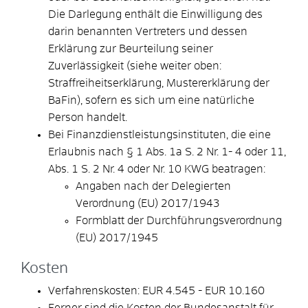
Die Darlegung enthält die Einwilligung des
darin benannten Vertreters und dessen
Erklärung zur Beurteilung seiner
Zuverlässigkeit (siehe weiter oben:
Straffreiheitserklärung, Mustererklärung der
BaFin), sofern es sich um eine natürliche
Person handelt.
Bei Finanzdienstleistungsinstituten, die eine
Erlaubnis nach § 1 Abs. 1a S. 2 Nr. 1- 4 oder 11,
Abs. 1 S. 2 Nr. 4 oder Nr. 10 KWG beatragen:
Angaben nach der Delegierten
Verordnung (EU) 2017/1943
Formblatt der Durchführungsverordnung
(EU) 2017/1945
Kosten
Verfahrenskosten: EUR 4.545 - EUR 10.160
Ferner sind die Kosten der Bundesanstalt für