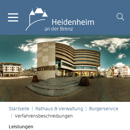
Startseite
Rathaus & Verwaltung
Bürgerservice
Verfahrensbeschreibungen
Leistungen