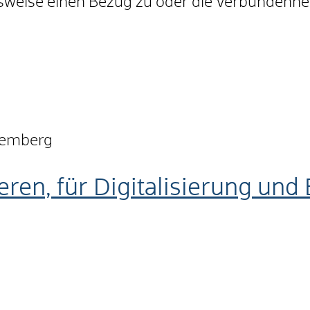
sweise einen Bezug zu oder die Verbundenh
temberg
eren, für Digitalisierung un