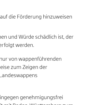
auf die Förderung hinzuweisen
en und Würde schädlich ist, der
erfolgt werden.
s nur von wappenführenden
eise zum Zeigen der
s Landeswappens
hingegen genehmigungsfrei