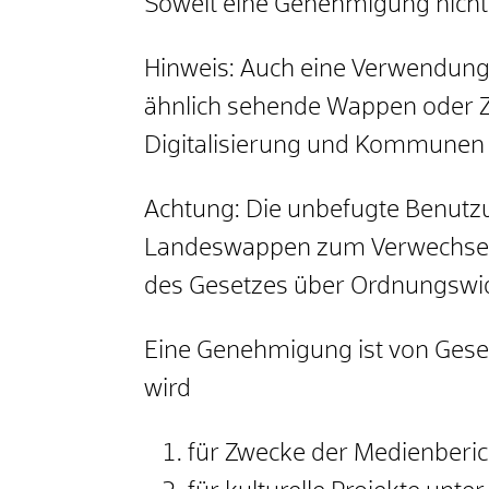
Soweit eine Genehmigung nicht 
Hinweis: Auch eine Verwendun
ähnlich sehende Wappen oder Z
Digitalisierung und Kommunen
Achtung: Die unbefugte Benut
Landeswappen zum Verwechseln
des Gesetzes über Ordnungswid
Eine Genehmigung ist von Gese
wird
für Zwecke der Medienberich