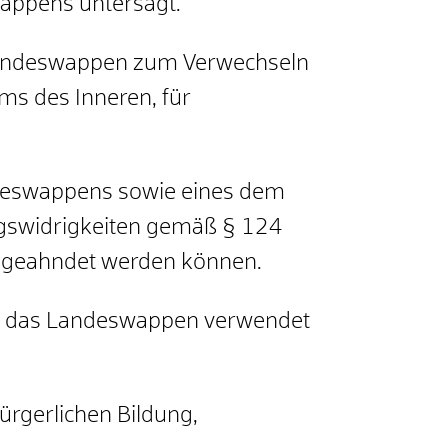
wappens untersagt.
Landeswappen zum Verwechseln
s des Inneren, für
ndeswappens sowie eines dem
gswidrigkeiten gemäß § 124
e geahndet werden können.
nn das Landeswappen verwendet
ürgerlichen Bildung,