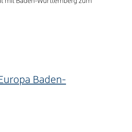
eit mit Baden-Württemberg zum
d Europa Baden-