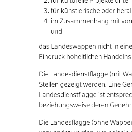
für kulturelle Projekte unte
für künstlerische oder hera
im Zusammenhang mit vom L
und
das Landeswappen nicht in eine
Eindruck hoheitlichen Handelns
Die Landesdienstflagge (mit W
Stellen gezeigt werden. Eine 
Landesdienstflagge ist entsp
beziehungsweise deren Genehm
Die Landesflagge (ohne Wappen