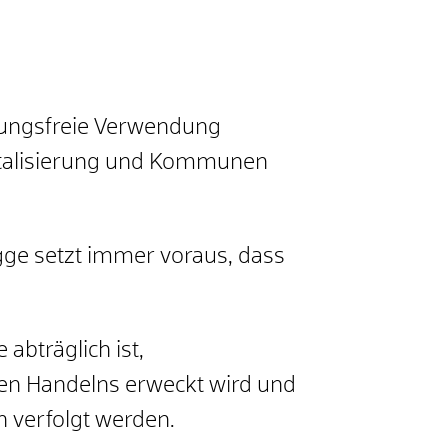
ungsfreie Verwendung
gitalisierung und Kommunen
ge setzt immer voraus, dass
abträglich ist,
en Handelns erweckt wird und
 verfolgt werden.