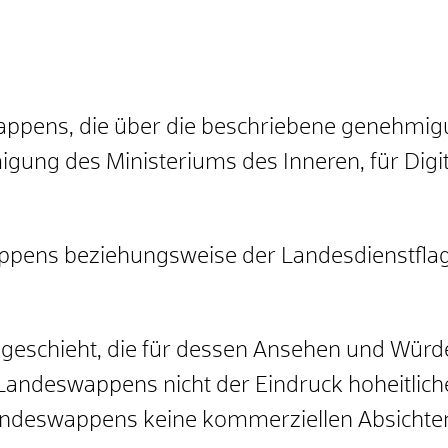
ppens, die über die beschriebene genehmig
igung des Ministeriums des Inneren, für Di
pens beziehungsweise der Landesdienstflag
e geschieht, die für dessen Ansehen und Würde 
Landeswappens nicht der Eindruck hoheitlich
ndeswappens keine kommerziellen Absichten