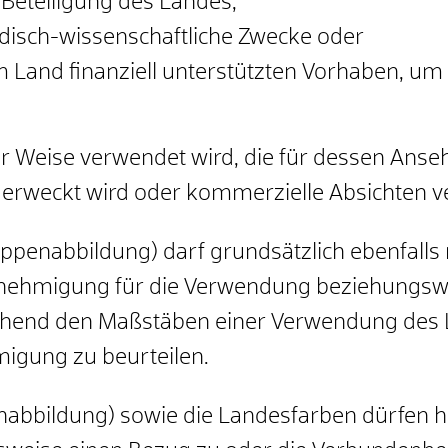
r Beteiligung des Landes,
ldisch-wissenschaftliche Zwecke oder
and finanziell unterstützten Vorhaben, um 
r Weise verwendet wird, die für dessen Anseh
 erweckt wird oder kommerzielle Absichten v
appenabbildung) darf grundsätzlich ebenfall
Genehmigung für die Verwendung beziehungsw
rechend den Maßstäben einer Verwendung de
igung zu beurteilen.
abbildung) sowie die Landesfarben dürfen 