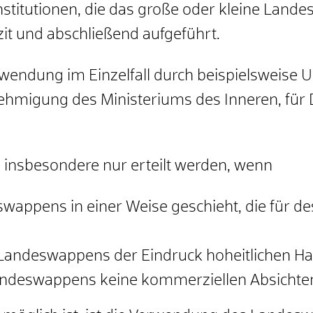
nstitutionen, die das große oder kleine Land
it und abschließend aufgeführt.
wendung im Einzelfall durch beispielsweise 
ehmigung des Ministeriums des Inneren, für
insbesondere nur erteilt werden, wenn
appens in einer Weise geschieht, die für d
Landeswappens der Eindruck hoheitlichen Han
ndeswappens keine kommerziellen Absichten