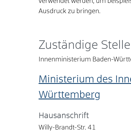
verwendet werden, um beispiel
Ausdruck zu bringen.
Zuständige Stelle
Innenministerium Baden-Würt
Ministerium des Inn
Württemberg
Hausanschrift
Willy-Brandt-Str. 41