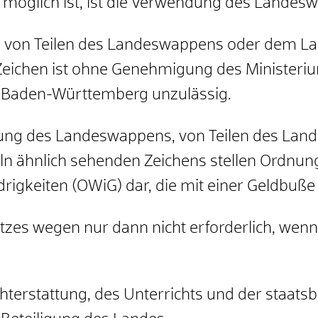
möglich ist, ist die Verwendung des Landes
g von Teilen des Landeswappens oder dem 
eichen ist ohne Genehmigung des Ministerium
 Baden-Württemberg unzulässig.
zung des Landeswappens, von Teilen des La
 ähnlich sehenden Zeichens stellen Ordnun
rigkeiten (OWiG) dar, die mit einer Geldbuß
tzes wegen nur dann nicht erforderlich, we
terstattung, des Unterrichts und der staatsb