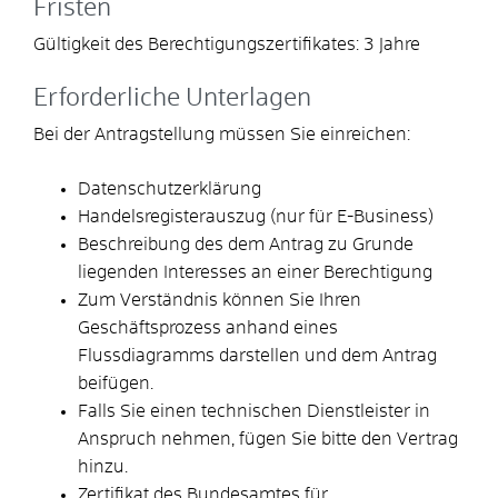
Fristen
Gültigkeit des Berechtigungszertifikates: 3 Jahre
Erforderliche Unterlagen
Bei der Antragstellung müssen Sie einreichen:
Datenschutzerklärung
Handelsregisterauszug (nur für E-Business)
Beschreibung des dem Antrag zu Grunde
liegenden Interesses an einer Berechtigung
Zum Verständnis können Sie Ihren
Geschäftsprozess anhand eines
Flussdiagramms darstellen und dem Antrag
beifügen.
Falls Sie einen technischen Dienstleister in
Anspruch nehmen, fügen Sie bitte den Vertrag
hinzu.
Zertifikat des Bundesamtes für