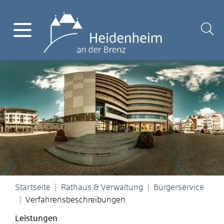
Startseite
Rathaus & Verwaltung
Bürgerservice
Verfahrensbeschreibungen
Leistungen