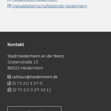
Kreisabfallwirtschaftsbetrieb Heidenheim
Kontakt
Stadt Heidenheim an der Brenz
Grabenstraße 15
89522
Heidenheim
rathaus@heidenheim.de
(0
73
21) 3
27-0
(0
73
21) 3
27-10
11