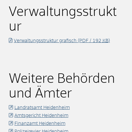
Verwaltungsstrukt
ur
Verwaltungsstruktur grafisch
(PDF / 192
KB
)
Weitere Behörden
und Ämter
Landratsamt Heidenheim
Amtsgericht Heidenheim
Finanzamt Heidenheim
Polizeirevier Heidenheim