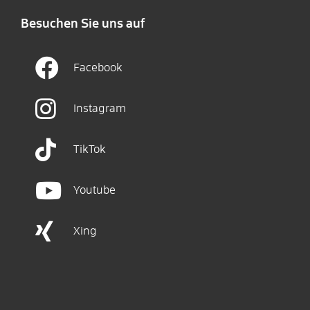
Besuchen Sie uns auf
Facebook
Instagram
TikTok
Youtube
Xing