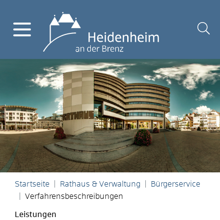
Startseite
Rathaus & Verwaltung
Bürgerservice
Verfahrensbeschreibungen
Leistungen