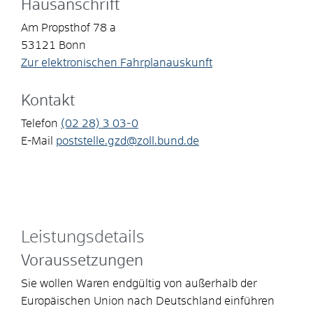
Hausanschrift
Am Propsthof 78 a
53121
Bonn
Zur elektronischen Fahrplanauskunft
Kontakt
Telefon
(02
28) 3
03-0
E-Mail
poststelle.gzd@zoll.bund.de
Leistungsdetails
Voraussetzungen
Sie wollen Waren endgültig von außerhalb der
Europäischen Union nach Deutschland einführen