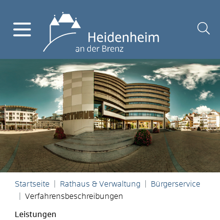
Startseite
Rathaus & Verwaltung
Bürgerservice
Verfahrensbeschreibungen
Leistungen