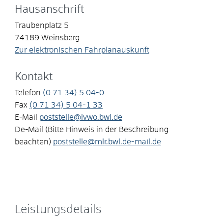
Hausanschrift
Traubenplatz 5
74189
Weinsberg
Zur elektronischen Fahrplanauskunft
Kontakt
Telefon
(0
71
34) 5
04-0
Fax
(0
71
34) 5
04-1
33
E-Mail
poststelle@lvwo.bwl.de
De-Mail (Bitte Hinweis in der Beschreibung
beachten)
poststelle@mlr.bwl.de-mail.de
Leistungsdetails