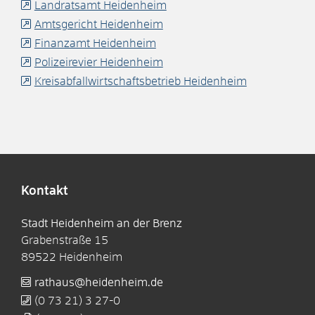
Landratsamt Heidenheim
Amtsgericht Heidenheim
Finanzamt Heidenheim
Polizeirevier Heidenheim
Kreisabfallwirtschaftsbetrieb Heidenheim
Kontakt
Stadt Heidenheim an der Brenz
Grabenstraße 15
89522
Heidenheim
rathaus@heidenheim.de
(0
73
21) 3
27-0