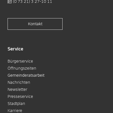
(0
73
21) 3
27-10
11
Kontakt
Service
Bürgerservice
Öffnungszeiten
Gemeinderatsarbeit
Nachrichten
Newsletter
Presseservice
Stadtplan
Karriere