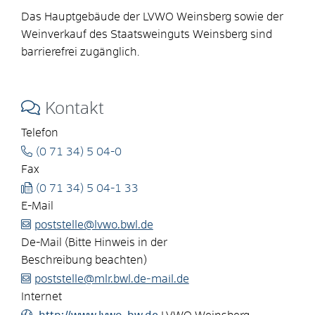
Das Hauptgebäude der LVWO Weinsberg sowie der
Weinverkauf des Staatsweinguts Weinsberg sind
barrierefrei zugänglich.
Kontakt
Telefon
(0
71
34) 5
04-0
Fax
(0
71
34) 5
04-1
33
E-Mail
poststelle@lvwo.bwl.de
De-Mail (Bitte Hinweis in der
Beschreibung beachten)
poststelle@mlr.bwl.de-mail.de
Internet