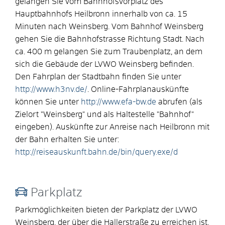
gelangen Sie vom Bahnhofsvorplatz des
Hauptbahnhofs Heilbronn innerhalb von ca. 15
Minuten nach Weinsberg. Vom Bahnhof Weinsberg
gehen Sie die Bahnhofstrasse Richtung Stadt. Nach
ca. 400 m gelangen Sie zum Traubenplatz, an dem
sich die Gebäude der LVWO Weinsberg befinden.
Den Fahrplan der Stadtbahn finden Sie unter
http://www.h3nv.de/
. Online-Fahrplanauskünfte
können Sie unter
http://www.efa-bw.de
abrufen (als
Zielort "Weinsberg" und als Haltestelle "Bahnhof"
eingeben). Auskünfte zur Anreise nach Heilbronn mit
der Bahn erhalten Sie unter:
http://reiseauskunft.bahn.de/bin/query.exe/d
Parkplatz
Parkmöglichkeiten bieten der Parkplatz der LVWO
Weinsberg, der über die Hallerstraße zu erreichen ist,