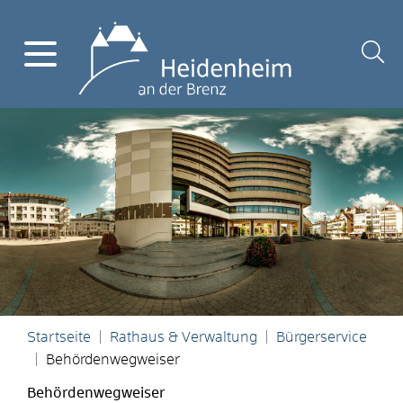
Startseite
Rathaus & Verwaltung
Bürgerservice
Behördenwegweiser
Behördenwegweiser