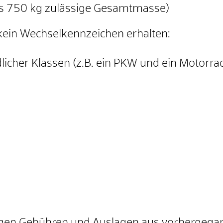
is 750 kg zulässige Gesamtmasse)
 kein Wechselkennzeichen erha
l
ten:
licher Klassen (z.B. ein PKW und ein Motorra