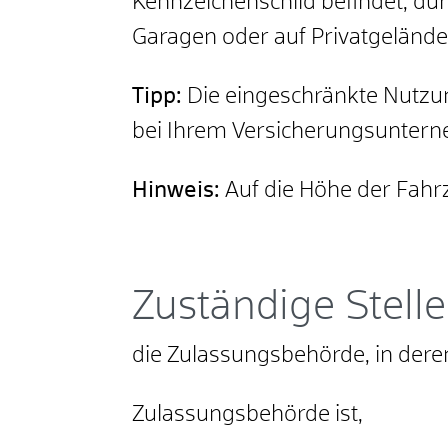
Kennzeichenschild befi
n
det, dü
Garagen oder auf Privatgelände 
Tipp:
Die eingeschränkte Nutzung
bei Ihrem Versicherungsunter
Hinweis:
Auf die Höhe der Fahr
Zuständige Stelle
die Zulassungsbehörde, in deren
Zulassungsbehörde ist,