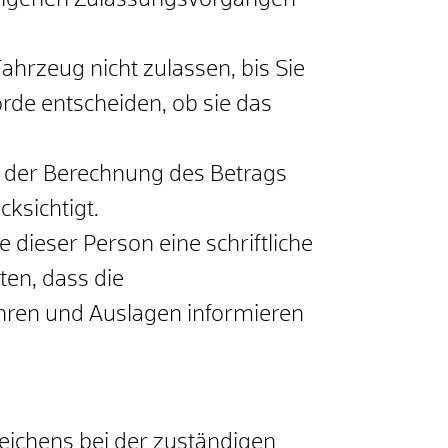
angenen Zulassungsvorgängen
ahrzeug nicht zulassen, bis Sie
de entscheiden, ob sie das
 der Berechnung des Betrags
cksichtigt.
 dieser Person eine schriftliche
ten, dass die
hren und Auslagen informieren
eichens bei der zuständigen