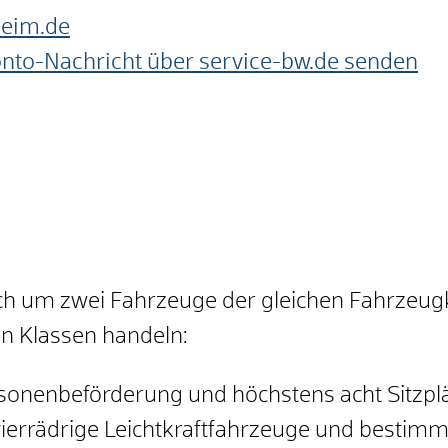
heim.de
onto-Nachricht über service-bw.de senden
h um zwei Fahrzeuge der gleichen Fahrzeugk
n Klassen handeln:
sonenbeförderung und höchstens acht Sitzplä
 vierrädrige Leichtkraftfahrzeuge und bestimm