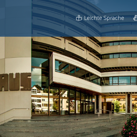
Leichte Sprache