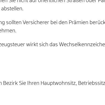
rfen Sie nicht auf öffentlichen Straßen oder Pa
abstellen.
 sollten Versicherer bei den Pr
ä
mien berück
nehmen.
zeugsteuer wirkt sich das Wechselkennzeichen
 Bezirk Sie Ihren Hauptwohnsitz, Betriebssi