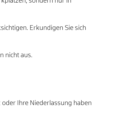
rkplä
t
zen, sondern nur in
sichtigen. Erkundigen Sie sich
 nicht aus.
tz oder Ihre Niederlassung haben