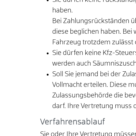
Sie dürfen keine rückstän
haben.
Bei Zahlungsrückständen üb
diese beglichen haben. Bei 
Fahrzeug trotzdem zulässt o
Sie dürfen keine Kfz-Steue
werden auch Säumniszuschl
Soll Sie jemand bei der Zul
Vollmacht erteilen. Diese m
Zulassungsbehörde die bev
darf. Ihre Vertretung muss 
Verfahrensablauf
Sie oder Ihre Vertretung müsse