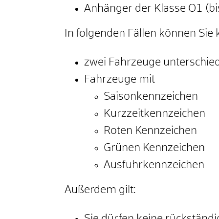
Anhänger der Klasse O1 (b
In folgenden Fällen können Sie
zwei Fahrzeuge unterschied
Fahrzeuge mit
Saisonkennzeichen
Kurzzeitkennzeichen
Rote
n
Kennzeichen
Grüne
n
Kennzeichen
Ausfuhrkennzeichen
Außerdem gilt: