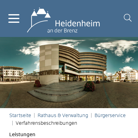
Startseite
Rathaus & Verwaltung
Bürgerservice
Verfahrensbeschreibungen
Leistungen