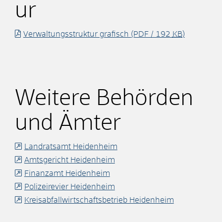
ur
Verwaltungsstruktur grafisch
(PDF / 192
KB
)
Weitere Behörden
und Ämter
Landratsamt Heidenheim
Amtsgericht Heidenheim
Finanzamt Heidenheim
Polizeirevier Heidenheim
Kreisabfallwirtschaftsbetrieb Heidenheim