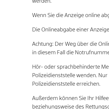
werden.
Wenn Sie die Anzeige online ab
Die Onlineabgabe einer Anzeige 
Achtung: Der Weg über die Onlin
in diesem Fall die Notrufnumm
Hör- oder sprachbehinderte Men
Polizeidienststelle wenden. Nur
Polizeidienststelle erreichen.
Außerdem können Sie Ihr Hilfeer
beziehungsweise des Rettungsd