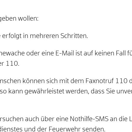
geben wollen:
erfolgt in mehreren Schritten.
ewache oder eine E-Mail ist auf keinen Fall fü
er 110.
schen können sich mit dem Faxnotruf 110 dir
 so kann gewährleistet werden, dass Sie unve
suchen auch über eine Nothilfe-SMS an die Lei
ienstes und der Feuerwehr senden.