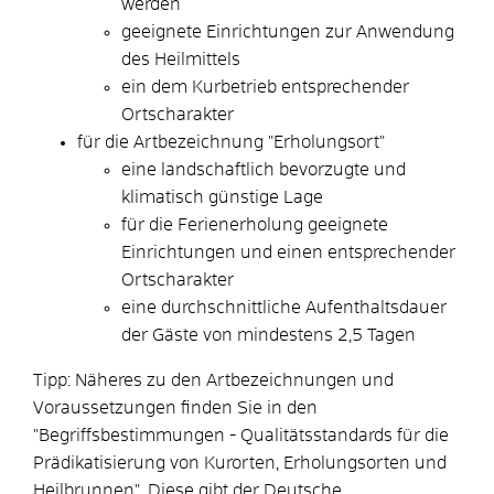
werden
geeignete Einrichtungen zur Anwendung
des Heilmittels
ein dem Kurbetrieb entsprechender
Ortscharakter
für die Artbezeichnung "Erholungsort"
eine landschaftlich bev
orzugte und
klimatisch günstige Lage
für die Ferienerholung geeignete
Einrichtungen und einen entsprechender
Ortscharakter
eine durchschnittliche Aufenthaltsdauer
der Gäste von mindestens 2,5 Tagen
Tipp:
Näheres zu den Artbezeichnungen und
Voraussetzungen finden Sie in den
"
Begriffsbestimmungen - Qualitätsstandards für die
Prädikatisierung von Kurorten, Erholungsorten und
Heilbrunnen
". Diese gibt der Deutsche