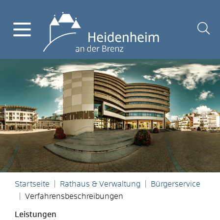
Startseite
Rathaus & Verwaltung
Bürgerservice
Verfahrensbeschreibungen
Leistungen