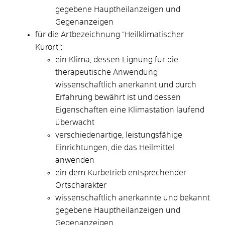
gegebene Hauptheilanzeigen und
Gegenanzeigen
für die Artbezeichnung "Heilklima
tischer
Kurort":
ein Klima, dessen Eignung für die
therapeutische Anwendung
wissenschaftlich anerkannt und durch
Erfahrung bewährt ist und dessen
Eigenschaften eine Klimastation laufend
überwacht
verschiedenartige, leistungsfähige
Einrichtungen,
die das He
ilmittel
anwenden
ein dem Kurbetrieb entsprechender
Ortscharakter
wissenschaftlich anerkannte und bekannt
gegebene Hauptheilanzeigen und
Gegenanzeigen