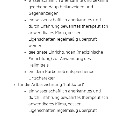
wissenschaftlich anerkannte und bekannt
gegebene Hauptheilanzeigen und
Gegenanzeigen
ein wissenschaftlich anerkanntes und
durch Erfahrung bewährtes therapeutisch
anwendbares Klima, dessen
Eig
enschaften regelmäßig überprüft
werden
geeignete Einrichtungen (medizinische
Einrichtung) zur Anwendung des
Heilmittels
ein dem Kurbetrieb entsprechender
Ortscharakter
für die Artbezeichnung "Luftkurort"
ein wissenschaftlich anerkanntes und
durch Erfahrung
bewährtes therapeutisch
anwendbares Klima, dessen
Eigenschaften regelmäßig überprüft