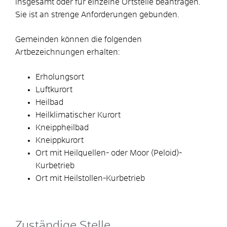
insgesamt oder für einzelne Ortsteile beantragen.
Sie ist an strenge Anforderungen gebunden.
Gemeinden können die folgenden
Artbezeichnungen erhalten:
Erholungsort
Luftkurort
Heilbad
Heilklimatischer Kurort
Kneippheilbad
Kneippkurort
Ort mit Heilquellen- oder Moor (Peloid)-
Kurbetrieb
Ort mit Heilstollen-Kurbetrieb
Zuständige Stelle