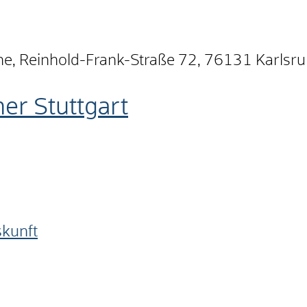
e, Reinhold-Frank-Straße 72, 76131 Karlsr
r Stuttgart
skunft