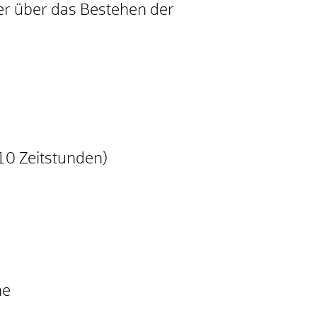
er über das Bestehen der
10 Zeitstunden)
he