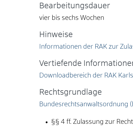
Bearbeitungsdauer
vier bis sechs Wochen
Hinweise
Informationen der RAK zur Zul
Vertiefende Informatione
Downloadbereich der RAK Karl
Rechtsgrundlage
Bundesrechtsanwaltsordnung 
§§ 4 ff. Zulassung zur Rech