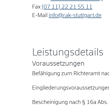
Fax
(07
11) 22
21
55
11
E-Mail
info@rak-stuttgart.de
Leistungsdetails
Voraussetzungen
Befähigung zum Richteramt na
Eingliederungsvoraussetzunge
Bescheinigung nach § 16a Abs