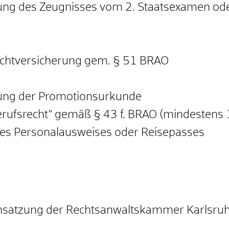
tung des Zeugnisses vom 2. Staatsexamen od
lichtversicherung gem. § 51 BRAO
htung der Promotionsurkunde
rufsrecht" gemäß § 43 f. BRAO (mindestens 
des Personalausweises oder Reisepasses
ensatzung der Rechtsanwaltskammer Karlsru