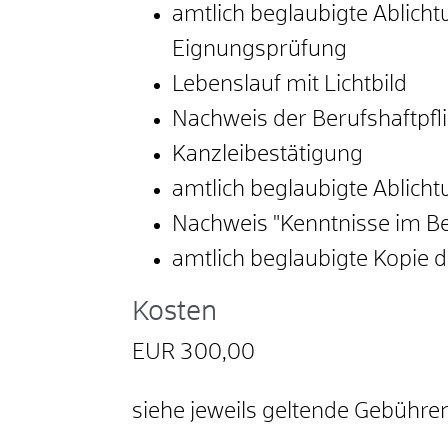
amtlich beglaubigte Ablich
Eignungsprüfung
Lebenslauf mit Lichtbild
Nachweis der Berufshaftpf
Kanzleibestätigung
amtlich beglaubigte Ablic
Nachweis "Kenntnisse im Be
amtlich beglaubigte Kopie 
Kosten
EUR 300,00
siehe jeweils geltende Gebühr