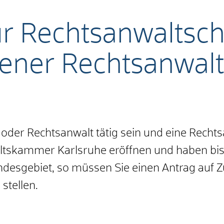
r Rechtsanwaltscha
sener Rechtsanwalt
 oder Rechtsanwalt tätig sein und eine Recht
tskammer Karlsruhe eröffnen und haben bis
esgebiet, so müssen Sie einen Antrag auf Z
stellen.