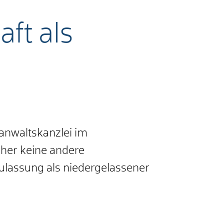
ft als
sanwaltskanzlei im
her keine andere
ulassung als niedergelassener