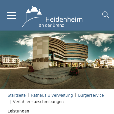
Startseite
Rathaus & Verwaltung
Bürgerservice
Verfahrensbeschreibungen
Leistungen