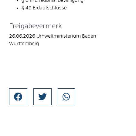
§ 8 ff. Erlaubnis, Bewilligung
§ 49 Erdaufschlüsse
Freigabevermerk
26.06.2026 Umweltministerium Baden-
Württemberg