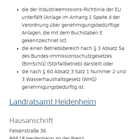
die der Industrieemissions-Richtlinie der EU
unterfällt (Anlage im Anhang 1 Spalte d der
Verordnung über genehmigungsbedürftige
Anlagen, die mit dem Buchstaben E
gekennzeichnet ist)
die einen Betriebsbereich nach § 3 Absatz 5a
des Bundes-Immissionsschutzgesetzes
(BImSchG) (Störfallbetrieb) darstellt oder
die nach § 60 Absatz 3 Satz 1 Nummer 2 und
3 Wasserhaushaltsgesetz (WHG)
genehmigungsbedürftig ist.
Landratsamt Heidenheim
Hausanschrift
Felsenstraße 36
89518
Heidenheim an der Brenz