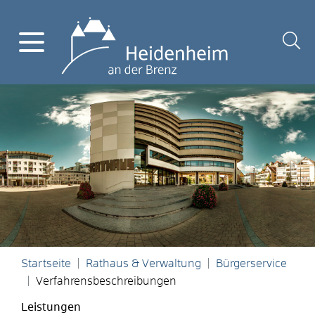
Startseite
Rathaus & Verwaltung
Bürgerservice
Verfahrensbeschreibungen
Leistungen