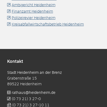
Amtsgericht Heidenheim
Finanzamt Heidenheim
Polizeirevier Heidenheim
Kreisabfallwirtschaftsbetrieb Heidenheim
Kontakt
Stadt Heidenheim an der Brenz
Grabenstraße 15
89522
Heidenheim
rathaus@heidenheim.de
(0
73
21) 3
27-0
(0
73
21) 3
27-10
11