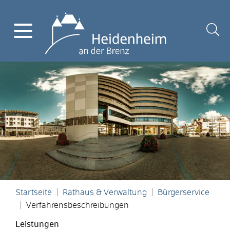
Startseite
Rathaus & Verwaltung
Bürgerservice
Verfahrensbeschreibungen
Leistungen