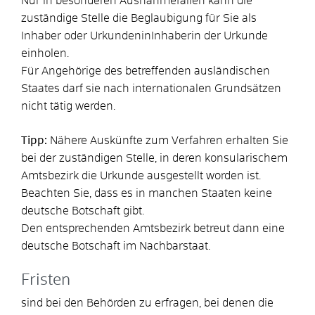
Nur in besonderen Ausnahmefällen kann die
zuständige Stelle die Beglaubigung für Sie als
Inhaber oder UrkundeninInhaberin der Urkunde
einholen.
Für Angehörige des betreffenden ausländischen
Staates darf sie nach internationalen Grundsätzen
nicht tätig werden.
Tipp:
Nähere Auskünfte zum Verfahren erhalten Sie
bei der zuständigen Stelle
, in deren konsularischem
Amtsbezirk die Urkunde ausgestellt worden ist.
Beachten Sie, dass es in manchen Staaten keine
deutsche Botschaft gibt.
Den entsprechenden Amtsbezi
rk betreut dann eine
deutsche Botschaft im Nachbarstaat.
Fristen
sind bei den Behörden zu erfragen, bei denen die