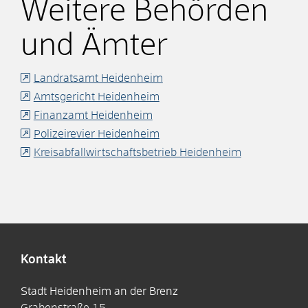
Weitere Behörden
und Ämter
Landratsamt Heidenheim
Amtsgericht Heidenheim
Finanzamt Heidenheim
Polizeirevier Heidenheim
Kreisabfallwirtschaftsbetrieb Heidenheim
Kontakt
Stadt Heidenheim an der Brenz
Grabenstraße 15