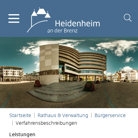
Startseite
Rathaus & Verwaltung
Bürgerservice
Verfahrensbeschreibungen
Leistungen