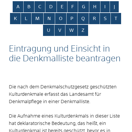
Alphabetisches Register überspringen
A
B
C
D
E
F
G
H
I
J
K
L
M
N
O
P
Q
R
S
T
U
V
W
Z
Eintragung und Einsicht in
die Denkmalliste beantragen
Die nach dem Denkmalschutzgesetz geschützten
Kulturdenkmale erfasst das Landesamt für
Denkmalpflege in einer Denkmalliste.
Die Aufnahme eines Kulturdenkmals in dieser Liste
hat deklaratorische Bedeutung, das heißt, ein
Kulturdenkmal ist bereits geschützt, bevor es in