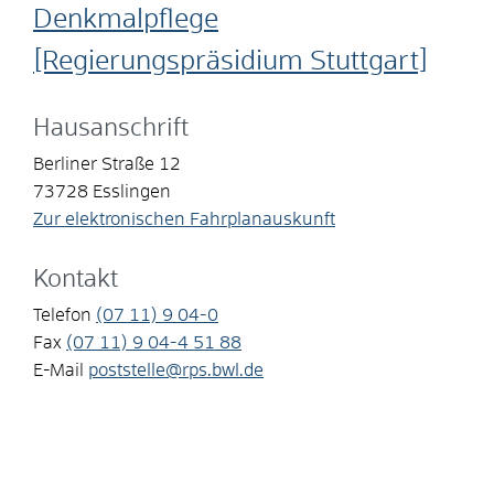
Denkmalpflege
[Regierungspräsidium Stuttgart]
Hausanschrift
Berliner Straße 12
73728
Esslingen
Zur elektronischen Fahrplanauskunft
Kontakt
Telefon
(07
11) 9
04-0
Fax
(07
11) 9
04-4
51
88
E-Mail
poststelle@rps.bwl.de