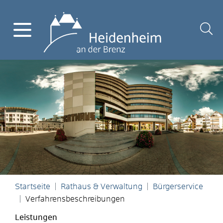
Startseite
Rathaus & Verwaltung
Bürgerservice
Verfahrensbeschreibungen
Leistungen