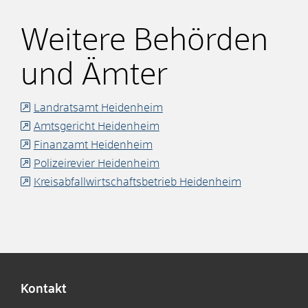
Weitere Behörden
und Ämter
Landratsamt Heidenheim
Amtsgericht Heidenheim
Finanzamt Heidenheim
Polizeirevier Heidenheim
Kreisabfallwirtschaftsbetrieb Heidenheim
Kontakt