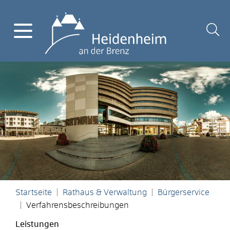
Startseite
Rathaus & Verwaltung
Bürgerservice
Verfahrensbeschreibungen
Leistungen