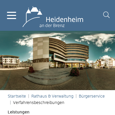
Startseite
Rathaus & Verwaltung
Bürgerservice
Verfahrensbeschreibungen
Leistungen