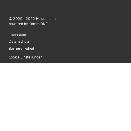
© 2020 - 2022
Heidenheim
p
owered by
Komm.ONE
Impressum
Datenschutz
Barrierefreiheit
Cookie Einstellungen