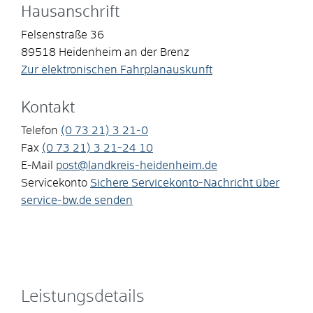
Hausanschrift
Felsenstraße 36
89518
Heidenheim an der Brenz
Zur elektronischen Fahrplanauskunft
Kontakt
Telefon
(0
73
21) 3
21-0
Fax
(0
73
21) 3
21-24
10
E-Mail
post@landkreis-heidenheim.de
Servicekonto
Sichere Servicekonto-Nachricht über
service-bw.de senden
Leistungsdetails