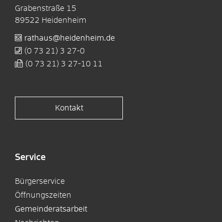
Grabenstraße 15
89522
Heidenheim
rathaus@heidenheim.de
(0
73
21) 3
27-0
(0
73
21) 3
27-10
11
Kontakt
Service
Bürgerservice
Öffnungszeiten
Gemeinderatsarbeit