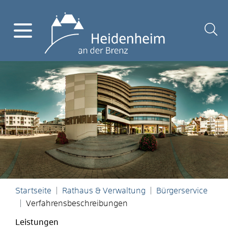
Startseite
Rathaus & Verwaltung
Bürgerservice
Verfahrensbeschreibungen
Leistungen