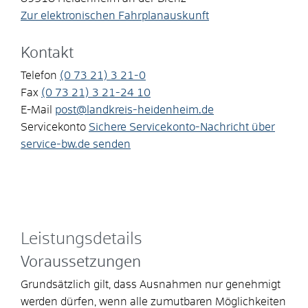
Zur elektronischen Fahrplanauskunft
Kontakt
Telefon
(0
73
21) 3
21-0
Fax
(0
73
21) 3
21-24
10
E-Mail
post@landkreis-heidenheim.de
Servicekonto
Sichere Servicekonto-Nachricht über
service-bw.de senden
Leistungsdetails
Voraussetzungen
Grundsätzlich gilt, dass Ausnahmen nur genehmigt
werden dürfen, wenn alle zumutbaren Möglichkeiten