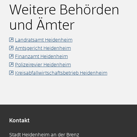
Weitere Behörden
und Ämter
Landratsamt Heidenheim
Amtsgericht Heidenheim
Finanzamt Heidenheim
Polizeirevier Heidenheim
Kreisabfallwirtschaftsbetrieb Heidenheim
Kontakt
Stadt Heidenheim an der Brenz