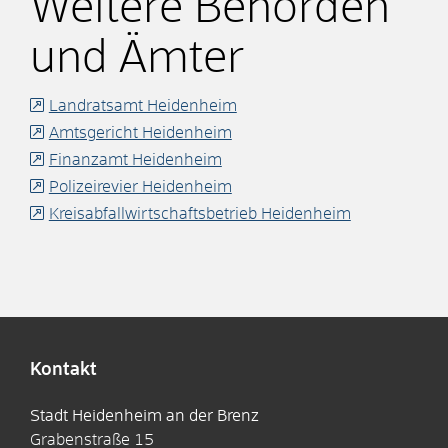
Weitere Behörden
und Ämter
Landratsamt Heidenheim
Amtsgericht Heidenheim
Finanzamt Heidenheim
Polizeirevier Heidenheim
Kreisabfallwirtschaftsbetrieb Heidenheim
Kontakt
Stadt Heidenheim an der Brenz
Grabenstraße 15