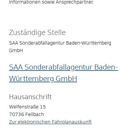
Informationen sowie Ansprechpartner.
Zuständige Stelle
SAA Sonderabfallagentur Baden-Württemberg
GmbH
SAA Sonderabfallagentur Baden-
Württemberg GmbH
Hausanschrift
Welfenstraße 15
70736
Fellbach
Zur elektronischen Fahrplanauskunft