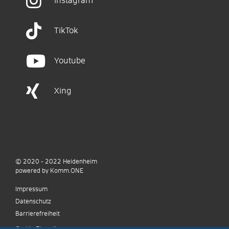
Instagram
TikTok
Youtube
Xing
© 2020 - 2022
Heidenheim
p
owered by
Komm.ONE
Impressum
Datenschutz
Barrierefreiheit