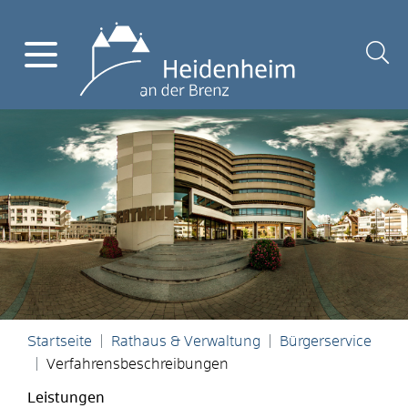
Startseite
Rathaus & Verwaltung
Bürgerservice
Verfahrensbeschreibungen
Leistungen