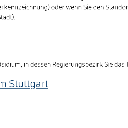
kennzeichnung) oder wenn Sie den Standort
tadt).
sidium, in dessen Regierungsbezirk Sie das T
m Stuttgart