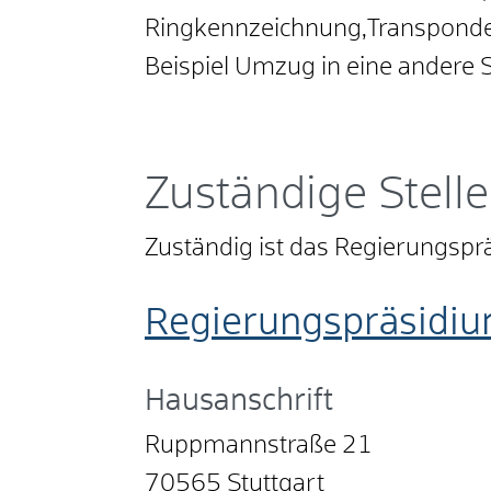
Ringkennzeichnung,Transponder
Beispiel Umzug in eine andere S
Zuständige Stelle
Zuständig ist das Regierungsprä
Regierungspräsidiu
Hausanschrift
Ruppmannstraße 21
70565
Stuttgart