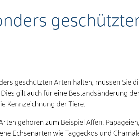
nders geschützter
ders geschützten Arten halten, müssen Sie di
ies gilt auch für eine Bestandsänderung der
ie Kennzeichnung der Tiere.
rten gehören zum Beispiel Affen, Papageien
ene Echsenarten wie Taggeckos und Chamäle