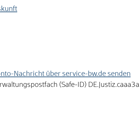
skunft
onto-Nachricht über service-bw.de senden
erwaltungspostfach (Safe-ID)
DE.Justiz.caaa