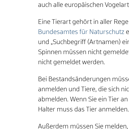
auch alle europäischen Vogelar
Eine Tierart gehört in aller Re
Bundesamtes für Naturschutz
e
und „Suchbegriff (Artnamen) ei
Spinnen müssen nicht gemeldet
nicht gemeldet werden.
Bei Bestandsänderungen müsse
anmelden und Tiere, die sich n
abmelden. Wenn Sie ein Tier a
Halter muss das Tier anmelden.
Außerdem müssen Sie melden, w