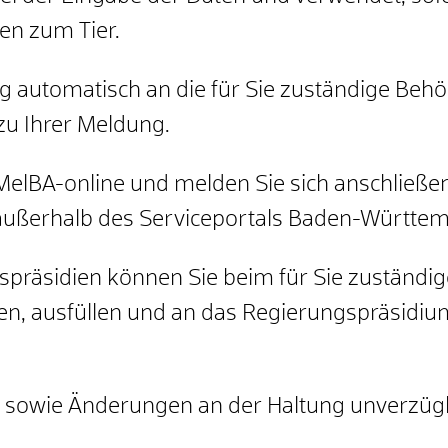
en zum Tier.
g automatisch an die für Sie zuständige Be
u Ihrer Meldung.
i MelBA-online und melden Sie sich anschließen
außerhalb des Serviceportals Baden-Württem
gspräsidien können Sie beim für Sie zuständ
en, ausfüllen und an das Regierungspräsidiu
ung sowie Änderungen an der Haltung unverzüg