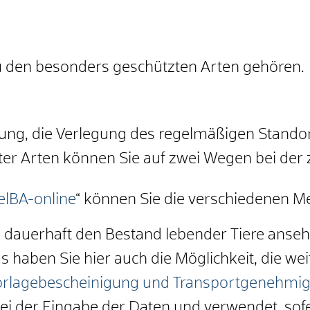
 zu den besonders geschützten Arten gehören.
rung, die Verlegung des regelmäßigen Stando
er Arten können Sie auf zwei Wegen bei der
lBA-online
“ können Sie die verschiedenen M
h dauerhaft den Bestand lebender Tiere anseh
 haben Sie hier auch die Möglichkeit, die we
rlagebescheinigung und Transportgenehmi
bei der Eingabe der Daten und verwendet, sof