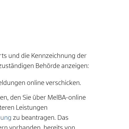
rts und die Kennzeichnung der
 zuständigen Behörde anzeigen:
eldungen online verschicken.
en, den Sie über MelBA-online
iteren Leistungen
gung
zu beantragen. Das
ern vorhanden, bereits von