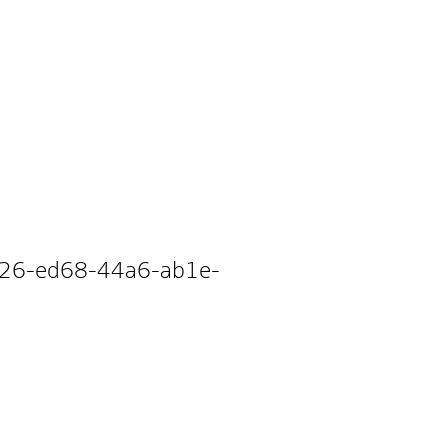
3a26-ed68-44a6-ab1e-