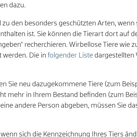
ten dazu.
gel zu den besonders geschützten Arten, wenn 
nthalten ist. Sie können die Tierart dort auf d
ngeben“ recherchieren. Wirbellose Tiere wie 
 werden. Die in
folgender Liste
dargestellten 
n Sie neu dazugekommene Tiere (zum Beispi
icht mehr in Ihrem Bestand befinden (zum Bei
n eine andere Person abgeben, müssen Sie da
enn sich die Kennzeichnung Ihres Tiers ände