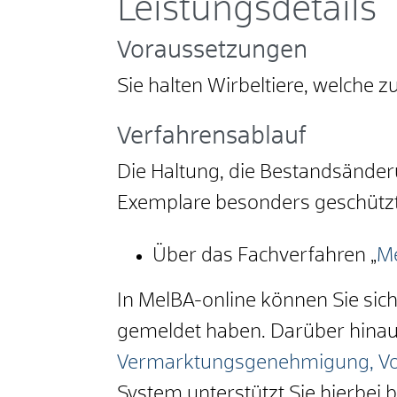
Leistungsdetails
Voraussetzungen
Sie halten Wirbeltiere, welche
Verfahrensablauf
Die Haltung, die Bestandsände
Exemplare besonders geschützt
Über das Fachverfahren „
Me
In MelBA-online können Sie sic
gemeldet haben. Darüber hinaus
Vermarktungsgenehmigung, Vo
System unterstützt Sie hierbei 