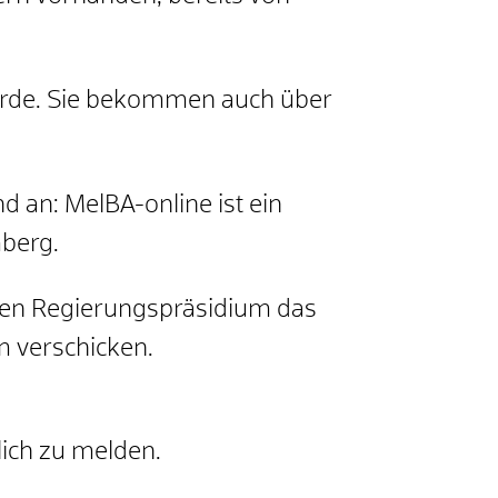
hörde. Sie bekommen auch über
d an: MelBA-online ist ein
berg.
igen Regierungspräsidium das
m verschicken.
lich zu melden.