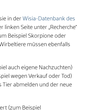
sie in der
Wisia-Datenbank des
er linken Seite unter „Recherche“
zum Beispiel Skorpione oder
Wirbeltiere müssen ebenfalls
el auch eigene Nachzuchten)
spiel wegen Verkauf oder Tod)
s Tier abmelden und der neue
rt (zum Beispiel