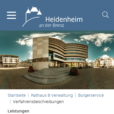
Startseite
Rathaus & Verwaltung
Bürgerservice
Verfahrensbeschreibungen
Leistungen