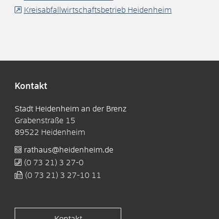
Kreisabfallwirtschaftsbetrieb Heidenheim
Kontakt
Stadt Heidenheim an der Brenz
Grabenstraße 15
89522
Heidenheim
rathaus@heidenheim.de
(0
73
21) 3
27-0
(0
73
21) 3
27-10
11
Kontakt