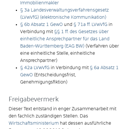
Immobilienmakler
§ 3a Landesverwaltungsverfahrensgesetz
(LVwVfG) (elektronische Kommunikation)
§ 6b Absatz 1 GewO
und
§ 71a ff. LVwVfG
in
Verbindung mit
§§ 1 ff. des Gesetzes über
einheitliche Ansprechpartner für das Land
Baden-Württemberg (EAG BW)
(Verfahren über
eine einheitliche Stelle, einheitliche
Ansprechpartner)
§ 42a LVwVfG
in Verbindung mit
§ 6a Absatz 1
GewO
(Entscheidungsfrist,
Genehmigungsfiktion)
Freigabevermerk
Dieser Text entstand in enger Zusammenarbeit mit
den fachlich zuständigen Stellen. Das
Wirtschaftsministerium
hat dessen ausführliche