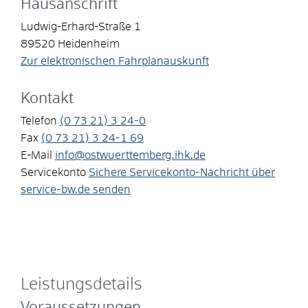
Hausanschrift
Ludwig-Erhard-Straße 1
89520
Heidenheim
Zur elektronischen Fahrplanauskunft
Kontakt
Telefon
(0
73
21) 3
24-0
Fax
(0
73
21) 3
24-1
69
E-Mail
info@ostwuerttemberg.ihk.de
Servicekonto
Sichere Servicekonto-Nachricht über
service-bw.de senden
Leistungsdetails
Voraussetzungen