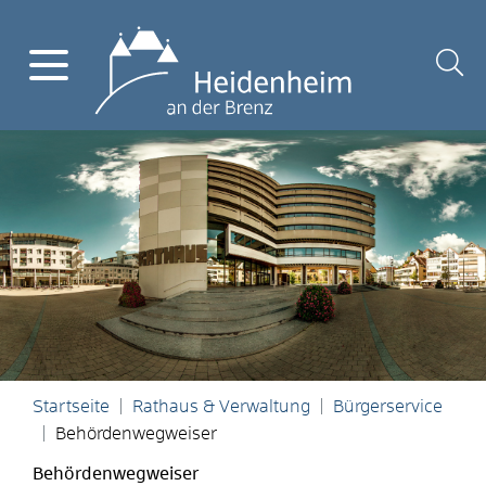
Startseite
Rathaus & Verwaltung
Bürgerservice
Behördenwegweiser
Behördenwegweiser