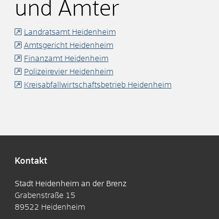
und Ämter
Landratsamt Heidenheim
Amtsgericht Heidenheim
Finanzamt Heidenheim
Polizeirevier Heidenheim
Kreisabfallwirtschaftsbetrieb Heidenheim
Kontakt
Stadt Heidenheim an der Brenz
Grabenstraße 15
89522
Heidenheim