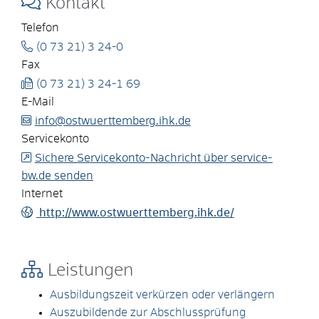
Kontakt
Telefon
(0
73
21) 3
24-0
Fax
(0
73
21) 3
24-1
69
E-Mail
info@ostwuerttemberg.ihk.de
Servicekonto
Sichere Servicekonto-Nachricht über service-
bw.de senden
Internet
http://www.ostwuerttemberg.ihk.de/
Leistungen
Ausbildungszeit verkürzen oder verlängern
Auszubildende zur Abschlussprüfung