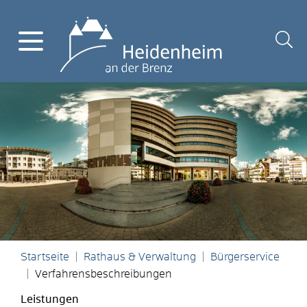
Startseite
Rathaus & Verwaltung
Bürgerservice
Verfahrensbeschreibungen
Leistungen