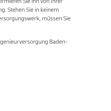
ormieren Sie ihn von Ihrer
ng. Stehen Sie in keinem
s Versorgungswerk, müssen Sie
Ingenieurversorgung Baden-