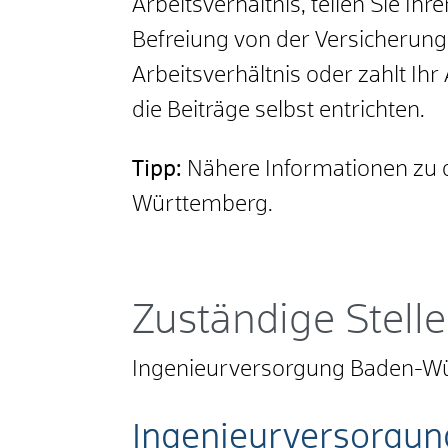
Arbeitsverhältnis, teilen Sie Ih
Befreiung von der Versicherungs
Arbeitsverhältnis oder zahlt Ih
die Beiträge selbst entrichten.
Tipp:
Nähere Informationen zu d
Württemberg.
Zuständige Stelle
Ingenieurversorgung Baden-W
Ingenieurversorgu