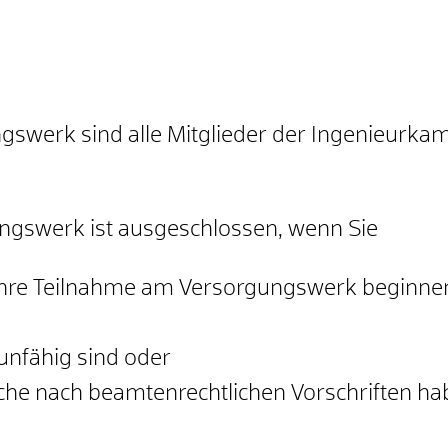
ungswerk sind alle Mitglieder der Ingenieu
ungswerk ist ausgeschlossen, wenn Sie
hre Teilnahme am Versorgungswerk beginnen 
unfähig sind oder
he nach beamtenrechtlichen Vorschriften ha