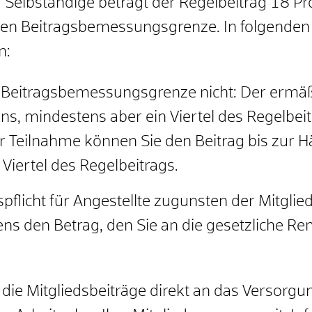
 Selbständige beträgt der Regelbeitrag 18 Pro
zten Beitragsbemessungsgrenze.
In folgenden
n:
 Beitragsbemessungsgrenze nicht: Der ermäßi
, mindestens aber ein Viertel des Regelbeit
er Teilnahme können Sie den Beitrag bis zur H
Viertel des Regelbeitrags.
pflicht für Angestellte zugunsten der Mitgli
tens den Betrag, den Sie an die gesetzliche R
die Mitgliedsbeiträge direkt an das Versorgu