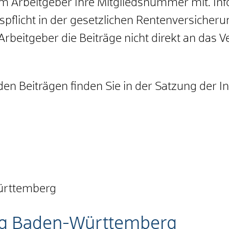
rem Arbeitgeber Ihre Mitgliedsnummer mit. Inf
pflicht in der gesetzlichen Rentenversicheru
r Arbeitgeber die Beiträge nicht direkt an da
en Beiträgen finden Sie in der Satzung der 
ürttemberg
ng Baden-Württemberg