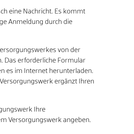
sch eine Nachricht. Es kommt
rige Anmeldung durch die
 Versorgungswerkes von der
n. Das erforderliche Formular
n es im Internet herunterladen.
s Versorgungswerk ergänzt Ihren
orgungswerk Ihre
 dem Versorgungswerk angeben.