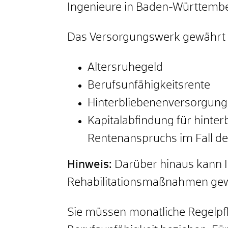
Ingenieure in Baden-Württembe
Das Versorgungswerk gewährt Ih
Altersruhegeld
Berufsunfähigkeitsrente
Hinterbliebenenversorgung
Kapitalabfindung für hinte
Rentenanspruchs im Fall d
Hinweis:
Darüber hinaus kann
Rehabilitationsmaßnahmen gewä
Sie müssen monatliche Regelpfli