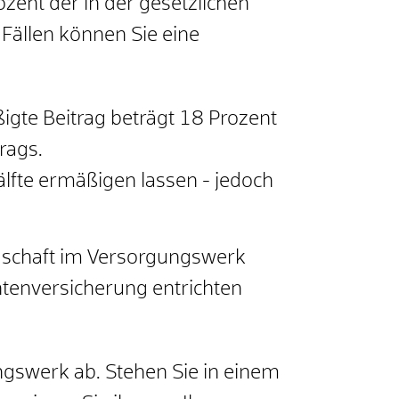
zent der in der gesetzlichen
 Fällen können Sie eine
gte Beitrag beträgt 18 Prozent
rags.
älfte ermäßigen lassen - jedoch
edschaft im Versorgungswerk
entenversicherung entrichten
ngswerk ab. Stehen Sie in einem