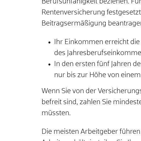
Berufsunfähigkeit beziehen. Für
Rentenversicherung festgeset
Beitragsermäßigung beantrage
Ihr Einkommen erreicht die
des Jahresberufseinkommens
In den ersten fünf Jahren d
nur bis zur Höhe von einem 
Wenn Sie von der Versicherungs
befreit sind, zahlen Sie mindes
müssten.
Die meisten Arbeitgeber führen 