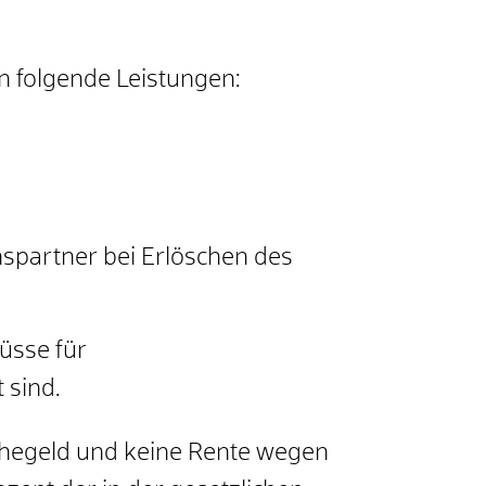
n folgende Leistungen:
nspartner bei Erlöschen des
üsse für
 sind.
ruhegeld und keine Rente wegen