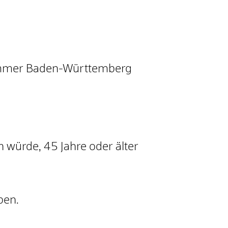
rkammer Baden-Württemberg
würde, 45 Jahre oder älter
ben.