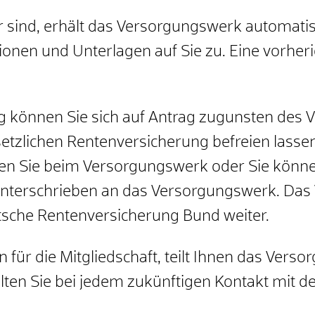
 sind, erhält das Versorgungswerk automati
tionen und Unterlagen auf Sie zu. Eine vorhe
g können Sie sich auf Antrag zugunsten des
setzlichen Rentenversicherung befreien lasse
ten Sie beim Versorgungswerk oder Sie könne
 unterschrieben an das Versorgungswerk. Da
utsche Rentenversicherung Bund weiter.
 für die Mitgliedschaft, teilt Ihnen das Vers
llten Sie bei jedem zukünftigen Kontakt mit