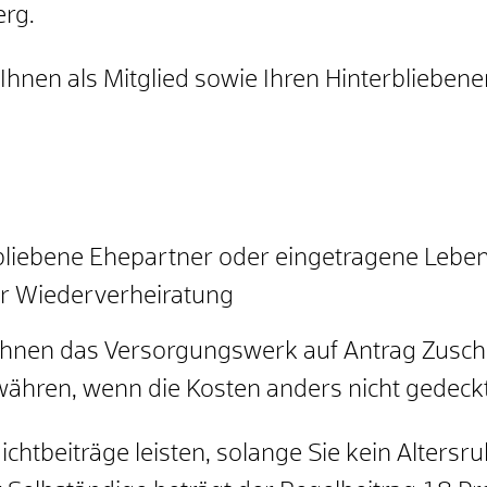
rg.
nen als Mitglied sowie Ihren Hinterbliebene
rbliebene Ehepartner oder eingetragene Lebe
er Wiederverheiratung
Ihnen
das Versorgungswerk auf Antrag Zusch
hren, wenn die Kosten anders nicht gedeckt
chtbeiträge leisten, solange Sie kein Alters