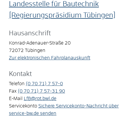
Landesstelle für Bautechnik
[Regierungspräsidium Tübingen]
Hausanschrift
Konrad-Adenauer-Straße 20
72072
Tübingen
Zur elektronischen Fahrplanauskunft
Kontakt
Telefon
(0
70
71) 7
57-0
Fax
(0
70
71) 7
57-31
90
E-Mail
LfB@rpt.bwl.de
Servicekonto
Sichere Servicekonto-Nachricht über
service-bw.de senden