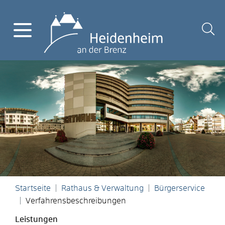
Startseite
Rathaus & Verwaltung
Bürgerservice
Verfahrensbeschreibungen
Leistungen