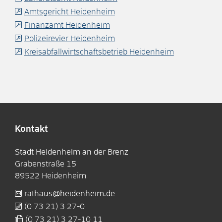
Amtsgericht Heidenheim
Finanzamt Heidenheim
Polizeirevier Heidenheim
Kreisabfallwirtschaftsbetrieb Heidenheim
Kontakt
Stadt Heidenheim an der Brenz
Grabenstraße 15
89522
Heidenheim
rathaus@heidenheim.de
(0
73
21) 3
27-0
(0
73
21) 3
27-10
11