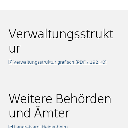
Verwaltungsstrukt
ur
Verwaltungsstruktur grafisch
(PDF / 192
KB
)
Weitere Behörden
und Ämter
Landratsamt Heidenheim