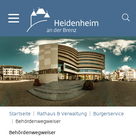
Startseite
Rathaus & Verwaltung
Bürgerservice
Behördenwegweiser
Behördenwegweiser