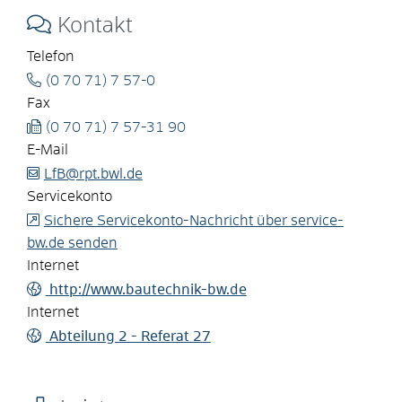
Kontakt
Telefon
(0
70
71) 7
57-0
Fax
(0
70
71) 7
57-31
90
E-Mail
LfB@rpt.bwl.de
Servicekonto
Sichere Servicekonto-Nachricht über service-
bw.de senden
Internet
http://www.bautechnik-bw.de
Internet
Abteilung 2 - Referat 27