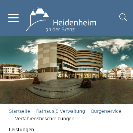
Startseite
Rathaus & Verwaltung
Bürgerservice
Verfahrensbeschreibungen
Leistungen