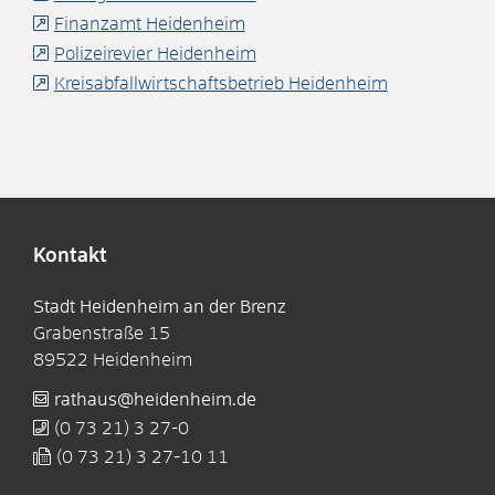
Finanzamt Heidenheim
Polizeirevier Heidenheim
Kreisabfallwirtschaftsbetrieb Heidenheim
Kontakt
Stadt Heidenheim an der Brenz
Grabenstraße 15
89522
Heidenheim
rathaus@heidenheim.de
(0
73
21) 3
27-0
(0
73
21) 3
27-10
11