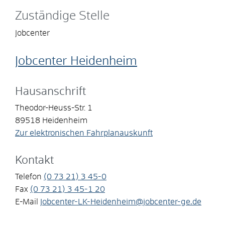
Zuständige Stelle
Jobcenter
Jobcenter Heidenheim
Hausanschrift
Theodor-Heuss-Str. 1
89518
Heidenheim
Zur elektronischen Fahrplanauskunft
Kontakt
Telefon
(0
73
21) 3
45-0
Fax
(0
73
21) 3
45-1
20
E-Mail
Jobcenter-LK-Heidenheim@jobcenter-ge.de