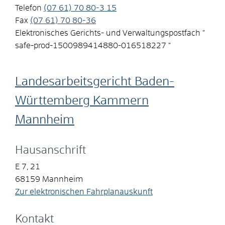
Telefon
(07
61) 70
80-3
15
Fax
(07
61) 70
80-36
Elektronisches Gerichts- und Verwaltungspostfach
"
safe-prod-1500989414880-016518227 "
Landesarbeitsgericht Baden-
Württemberg Kammern
Mannheim
Hausanschrift
E 7, 21
68159
Mannheim
Zur elektronischen Fahrplanauskunft
Kontakt