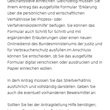
Geschäftsstelle einreichen. Gleichzeitig müssen Sie
Ihrem Antrag das ausgefüllte Formular "Erklärung
über die persönlichen und wirtschaftlichen
Verhältnisse bei Prozess- oder
Verfahrenskostenhilfe" beifügen. Sie können das
Formular auch Schritt für Schritt und mit
ergänzenden Erläuterungen über einen neuen
Onlinedienst des Bundesministeriums der Justiz und
für Verbraucherschutz ausfüllen.Im Anschluss
können Sie entscheiden, ob Sie das ausgefüllte
Formular digital verschicken oder ausdrucken und in
Papier einreichen wollen.
In dem Antrag müssen Sie das Streitverhältnis
ausführlich und vollständig darstellen. Geben Sie
auch die eventuell vorhandenen Beweismittel an.
Sollten Sie bei der Antragstellung Hilfe benötigen,