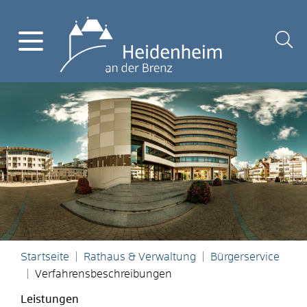
Startseite
Rathaus & Verwaltung
Bürgerservice
Verfahrensbeschreibungen
Leistungen