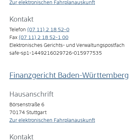
Zur elektronischen Fahrplanauskunft
Kontakt
Telefon
(07
11) 2
18
52-0
Fax
(07
11) 2
18
52-1
00
Elektronisches Gerichts- und Verwaltungspostfach
safe-sp1-1449216029726-015977535
Finanzgericht Baden-Württemberg
Hausanschrift
Börsenstraße 6
70174
Stuttgart
Zur elektronischen Fahrplanauskunft
Kontakt