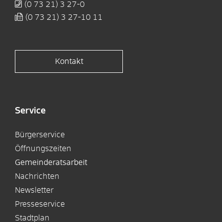
(0
73
21) 3
27-0
(0
73
21) 3
27-10
11
Kontakt
Service
Bürgerservice
Öffnungszeiten
Gemeinderatsarbeit
Nachrichten
Newsletter
Presseservice
Stadtplan