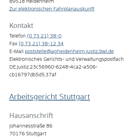
89518
Heidenheim
Zur elektronischen Fahrplanauskunft
Kontakt
Telefon
(0
73
21) 38-0
Fax
(0
73
21) 38-12
34
E-Mail
poststelle@agheidenheim.justiz.bwl.de
Elektronisches Gerichts- und Verwaltungspostfach
DE.Justiz.23c56960-6248-4ca2-a506-
cb16797db5d5.37af
Arbeitsgericht Stuttgart
Hausanschrift
Johannesstraße 86
70176
Stuttgart