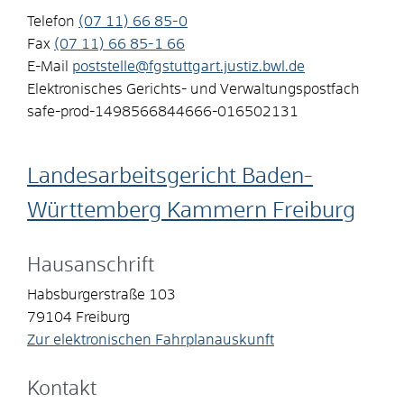
Telefon
(07
11) 66
85-0
Fax
(07
11) 66
85-1
66
E-Mail
poststelle@fgstuttgart.justiz.bwl.de
Elektronisches Gerichts- und Verwaltungspostfach
safe-prod-1498566844666-016502131
Landesarbeitsgericht Baden-
Württemberg Kammern Freiburg
Hausanschrift
Habsburgerstraße 103
79104
Freiburg
Zur elektronischen Fahrplanauskunft
Kontakt