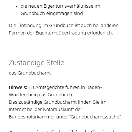
die neuen Eigentumsverhältnisse im
Grundbuch eingetragen sind.
Die Eintragung im Grundbuch ist auch bei anderen
Formen der Eigentumsübertragung erforderlich.
Zuständige Stelle
das Grundbuchamt
Hinweis:
13 Amtsgerichte führen in Baden-
Württemberg das Grundbuch.
Das zuständige Grundbuchamt finden Sie im
Internet bei der Notarauskunft der
Bundesnotarkammer unter "Grundbuchamtssuche".