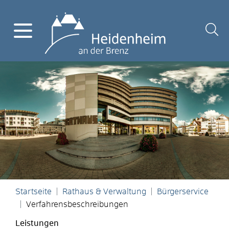
Startseite
Rathaus & Verwaltung
Bürgerservice
Verfahrensbeschreibungen
Leistungen