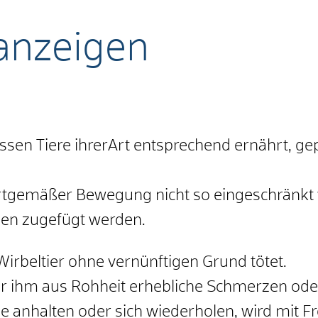
 anzeigen
en Tiere ihrerArt entsprechend ernährt, gep
 artgemäßer Bewegung nicht so eingeschränk
en zugefügt werden.
 Wirbeltier ohne vernünftigen Grund tötet.
 er ihm aus Rohheit erhebliche Schmerzen ode
 anhalten oder sich wiederholen, wird mit Fre