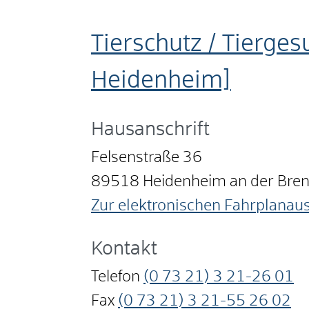
Tierschutz / Tierges
Heidenheim]
Hausanschrift
Felsenstraße 36
89518
Heidenheim an der Bre
Zur elektronischen Fahrplanau
Kontakt
Telefon
(0
73
21) 3
21-26
01
Fax
(0
73
21) 3
21-55
26
02