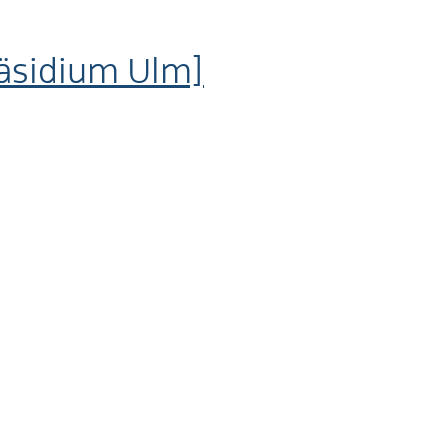
räsidium Ulm]