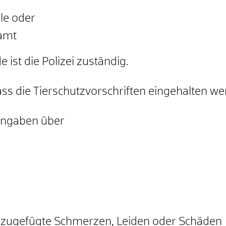
lle oder
amt
 ist die Polizei zuständig.
ss die Tierschutzvorschriften eingehalten we
Angaben über
n zugefügte Schmerzen, Leiden oder Schäden