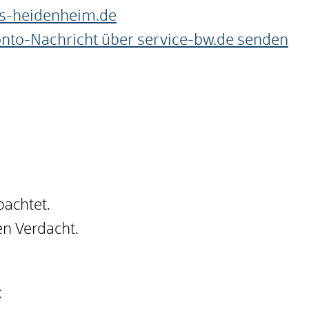
s-heidenheim.de
onto-Nachricht über service-bw.de senden
bachtet.
n Verdacht.
: