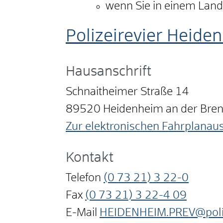
wenn Sie in einem Lan
Polizeirevier Heide
Hausanschrift
Schnaitheimer Straße 14
89520
Heidenheim an der Bre
Zur elektronischen Fahrplanau
Kontakt
Telefon
(0
73
21) 3
22-0
Fax
(0
73
21) 3
22-4
09
E-Mail
HEIDENHEIM.PREV@poliz