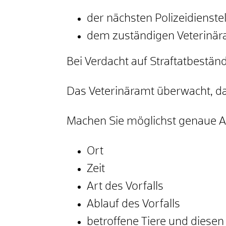
der nächsten Polizeidienste
dem zuständigen Veterinär
Bei Verdacht auf Straftatbestände
Das Veterinäramt überwacht, da
Machen Sie möglichst genaue 
Ort
Zeit
Art des Vorfalls
Ablauf des Vorfalls
betroffene Tiere und diese