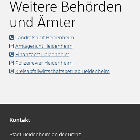
Weitere Behörden
und Ämter
Landratsamt Heidenheim
Amtsgericht Heidenheim
Finanzamt Heidenheim
Polizeirevier Heidenheim
Kreisabfallwirtschaftsbetrieb Heidenheim
Kontakt
Stadt Heidenheim an der Brenz