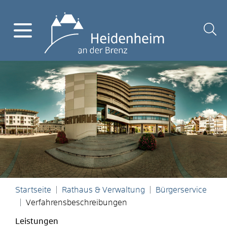
Startseite
Rathaus & Verwaltung
Bürgerservice
Verfahrensbeschreibungen
Leistungen