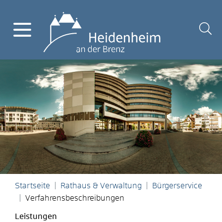
Startseite
Rathaus & Verwaltung
Bürgerservice
Verfahrensbeschreibungen
Leistungen