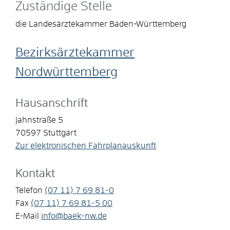
Zuständige Stelle
die Landesärztekammer Baden-Württemberg
Bezirksärztekammer
Nordwürttemberg
Hausanschrift
Jahnstraße 5
70597
Stuttgart
Zur elektronischen Fahrplanauskunft
Kontakt
Telefon
(07
11) 7
69
81-0
Fax
(07
11) 7
69
81-5
00
E-Mail
info@baek-nw.de