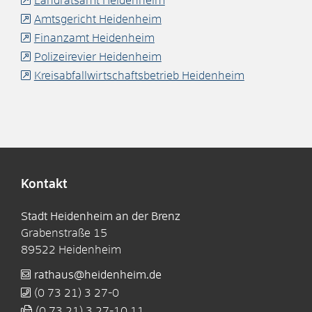
Landratsamt Heidenheim
Amtsgericht Heidenheim
Finanzamt Heidenheim
Polizeirevier Heidenheim
Kreisabfallwirtschaftsbetrieb Heidenheim
Kontakt
Stadt Heidenheim an der Brenz
Grabenstraße 15
89522
Heidenheim
rathaus@heidenheim.de
(0
73
21) 3
27-0
(0
73
21) 3
27-10
11