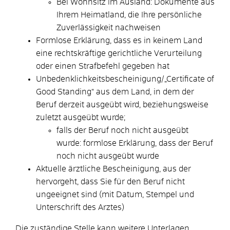
Bei Wohnsitz im Ausland: Dokumente aus
Ihrem Heimatland, die Ihre persönliche
Zuverlässigkeit nachweisen
Formlose Erklärung, dass es in keinem Land
eine rechtskräftige gerichtliche Verurteilung
oder einen Strafbefehl gegeben hat
Unbedenklichkeitsbescheinigung/„Certificate of
Good Standing“ aus dem Land, in dem der
Beruf derzeit ausgeübt wird, beziehungsweise
zuletzt ausgeübt wurde;
falls der Beruf noch nicht ausgeübt
wurde: formlose Erklärung, dass der Beruf
noch nicht ausgeübt wurde
Aktuelle ärztliche Bescheinigung, aus der
hervorgeht, dass Sie für den Beruf nicht
ungeeignet sind (mit Datum, Stempel und
Unterschrift des Arztes)
Die zuständige Stelle kann weitere Unterlagen