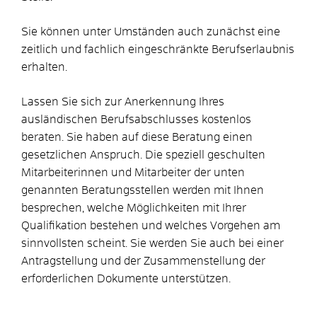
Sie können unter Umständen auch zunächst eine
zeitlich und fachlich eingeschränkte Berufserlaubnis
erhalten.
Lassen Sie sich zur Anerkennung Ihres
ausländischen Berufsabschlusses kostenlos
beraten. Sie haben auf diese Beratung einen
gesetzlichen Anspruch. Die speziell geschulten
Mitarbeiterinnen und Mitarbeiter der unten
genannten Beratungsstellen werden mit Ihnen
besprechen, welche Möglichkeiten mit Ihrer
Qualifikation bestehen und welches Vorgehen am
sinnvollsten scheint. Sie werden Sie auch bei einer
Antragstellung und der Zusammenstellung der
erforderlichen Dokumente unterstützen.