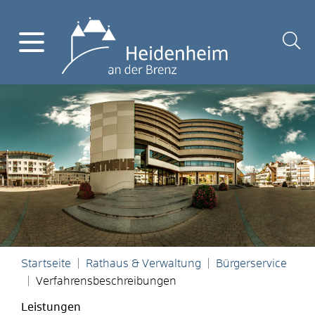
Startseite
Rathaus & Verwaltung
Bürgerservice
Verfahrensbeschreibungen
Leistungen