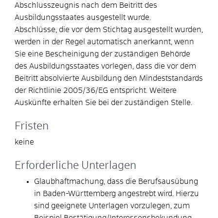
Abschlusszeugnis nach dem Beitritt des
Ausbildungsstaates ausgestellt wurde.
Abschlüsse, die vor dem Stichtag ausgestellt wurden,
werden in der Regel automatisch anerkannt, wenn
Sie eine Bescheinigung der zuständigen Behörde
des Ausbildungsstaates vorlegen, dass die vor dem
Beitritt absolvierte Ausbildung den Mindeststandards
der Richtlinie 2005/36/EG entspricht.
Weitere
Auskünfte erhalten Sie bei der zuständigen Stelle.
Fristen
keine
Erforderliche Unterlagen
Glaubhaftmachung, dass die Berufsausübung
in Baden-Württemberg angestrebt wird. Hierzu
sind geeignete Unterlagen vorzulegen, zum
Beispiel Bestätigung/Interessensbekundung