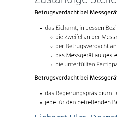
Zuständige Stelle
Betrugsverdacht bei Messgerät
das Eichamt, in dessen Bezi
die Zweifel an der Mess
der Betrugsverdacht 
das Messgerät aufgestell
die unterfüllten Ferti
Betrugsverdacht bei Messgerät
das Regierungspräsidium T
jede für den betreffenden Be