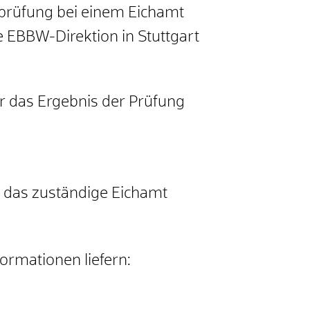
prüfung bei einem Eichamt
ie EBBW-Direktion in Stuttgart
r das Ergebnis der Prüfung
n das zuständige Eichamt
ormationen liefern: