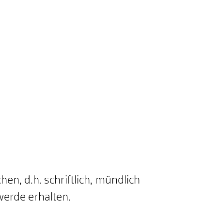
n, d.h. schriftlich, mündlich
erde erhalten.