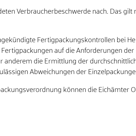
deten Verbraucherbeschwerde nach. Das gilt 
gekündigte Fertigpackungskontrollen bei He
e Fertigpackungen auf die Anforderungen de
r anderem die Ermittlung der durchschnittli
 zulässigen Abweichungen der Einzelpackunge
gpackungsverordnung können die Eichämter 