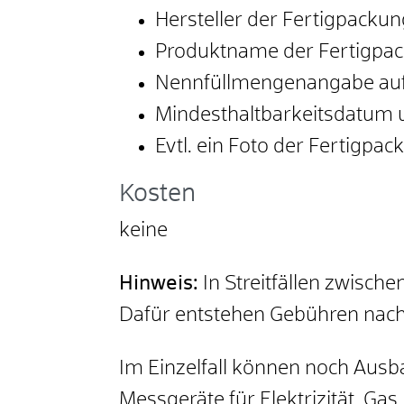
Hersteller der Fertigpackun
Produktname der Fertigpa
Nennfüllmengenangabe auf
Mindesthaltbarkeitsdatum
Evtl. ein Foto der Fertigpa
Kosten
keine
Hinweis:
In Streitfällen zwisch
Dafür entstehen Gebühren nac
Im Einzelfall können noch Au
Messgeräte für Elektrizität, Ga