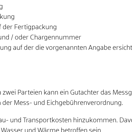
g
ckung
 der Fertigpackung
 und / oder Chargennummer
ckung auf der die vorgenannten Angabe ersicht
en zwei Parteien kann ein Gutachter das Mess
h der Mess- und Eichgebührenverordnung.
sbau- und Transportkosten hinzukommen. Da
s, Wasser und Wärme betroffen sein.