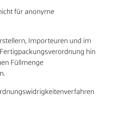
nicht für anonyme
rstellern, Importeuren und im
r Fertigpackungsverordnung hin
chen Füllmenge
n.
Ordnungswidrigkeitenverfahren