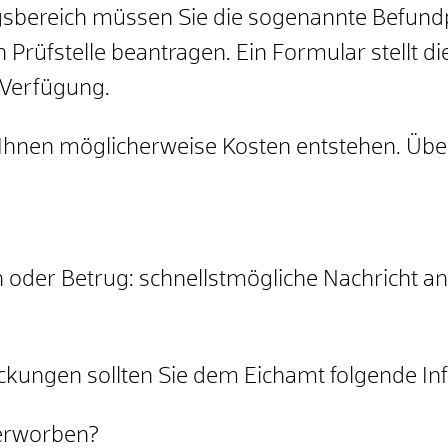
sbereich müssen Sie die sogenannte Befund
 Prüfstelle beantragen. Ein Formular stellt d
r Verfügung.
Ihnen möglicherweise Kosten entstehen. Übe
n oder Betrug: schnellstmögliche Nachricht a
kungen sollten Sie dem Eichamt folgende Inf
erworben?