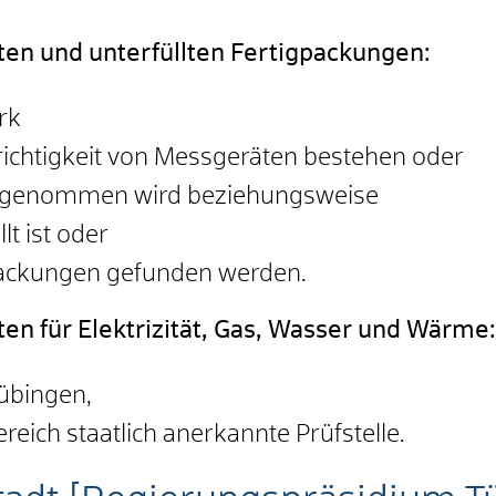
en und unterfüllten Fertigpackungen:
rk
richtigkeit von Messgeräten bestehen oder
angenommen wird beziehungsweise
t ist oder
gpackungen gefunden werden.
en für Elektrizität, Gas, Wasser und Wärme:
übingen,
reich staatlich anerkannte Prüfstelle.