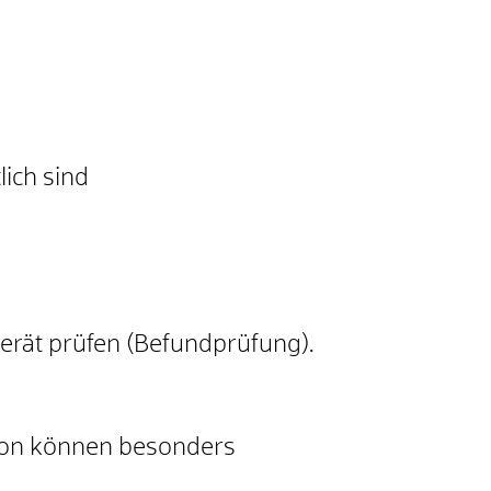
lich sind
gerät prüfen (Befundprüfung).
von können besonders