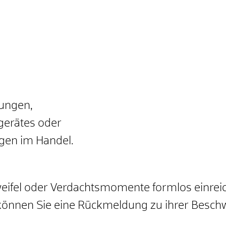
sungen,
gerätes oder
gen im Handel.
ifel oder Verdachtsmomente formlos einreiche
können Sie eine Rückmeldung zu ihrer Beschw