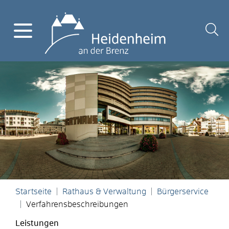
Startseite
Rathaus & Verwaltung
Bürgerservice
Verfahrensbeschreibungen
Leistungen