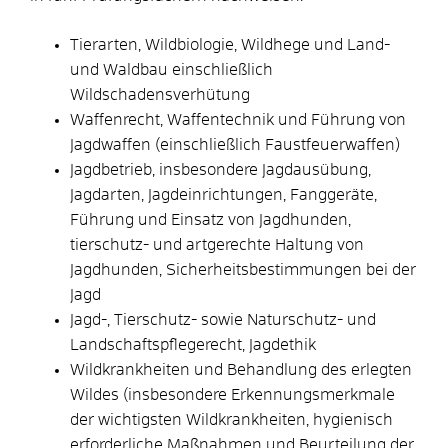
Tierarten, Wildbiologie, Wildhege und Land-
und Waldbau einschließlich
Wildschadensverhütung
Waffenrecht, Waffentechnik und Führung von
Jagdwaffen (einschließlich Faustfeuerwaffen)
Jagdbetrieb, insbesondere Jagdausübung,
Jagdarten, Jagdeinrichtungen, Fanggeräte,
Führung und Einsatz von Jagdhunden,
tierschutz- und artgerechte Haltung von
Jagdhunden, Sicherheitsbestimmungen bei der
Jagd
Jagd-, Tierschutz- sowie Naturschutz- und
Landschaftspflegerecht, Jagdethik
Wildkrankheiten und Behandlung des erlegten
Wildes (insbesondere Erkennungsmerkmale
der wichtigsten Wildkrankheiten, hygienisch
erforderliche Maßnahmen und Beurteilung der