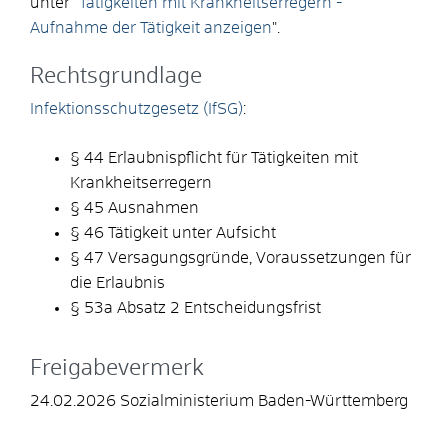
unter "
Tätigkeiten mit Krankheitserregern -
Aufnahme der Tätigkeit anzeigen
".
Rechtsgrundlage
Infektionsschutzgesetz (IfSG)
:
§ 44 Erlaubnispflicht für Tätigkeiten mit
Krankheitserregern
§ 45 Ausnahmen
§ 46 Tätigkeit unter Aufsicht
§ 47 Versagungsgründe, Voraussetzungen für
die Erlaubnis
§ 53a Absatz 2 Entscheidungsfrist
Freigabevermerk
24.02.2026 Sozialministerium Baden-Württemberg