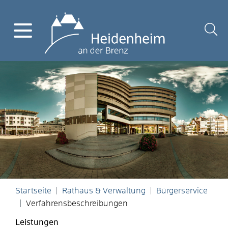
Startseite
Rathaus & Verwaltung
Bürgerservice
Verfahrensbeschreibungen
Leistungen