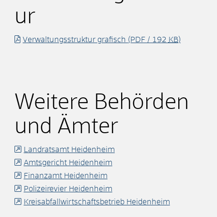
ur
Verwaltungsstruktur grafisch
(PDF / 192
KB
)
Weitere Behörden
und Ämter
Landratsamt Heidenheim
Amtsgericht Heidenheim
Finanzamt Heidenheim
Polizeirevier Heidenheim
Kreisabfallwirtschaftsbetrieb Heidenheim