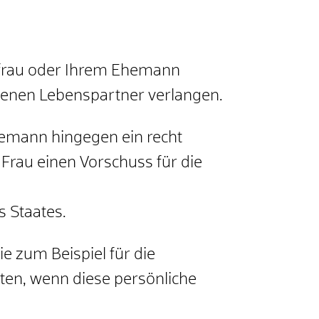
efrau oder Ihrem Ehemann
genen Lebenspartner verlangen.
 Ehemann hingegen ein recht
Frau einen Vorschuss für die
s Staates.
e zum Beispiel für die
en, wenn diese persönliche