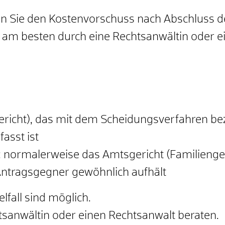
 Sie den Kostenvorschuss nach Abschluss de
t am besten durch eine Rechtsanwältin oder e
gericht), das mit dem Scheidungsverfahren 
asst ist
: normalerweise das Amtsgericht (Familiengeri
Antragsgegner gewöhnlich aufhält
fall sind möglich.
tsanwältin oder einen Rechtsanwalt beraten.