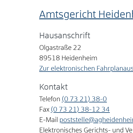
Amtsgericht Heide
Hausanschrift
Olgastraße 22
89518
Heidenheim
Zur elektronischen Fahrplanau
Kontakt
Telefon
(0
73
21) 38-0
Fax
(0
73
21) 38-12
34
E-Mail
poststelle@agheidenheim
Elektronisches Gerichts- und V