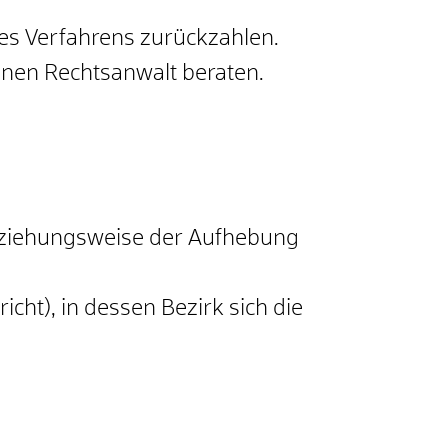
s Verfahrens zurückzahlen.
inen Rechtsanwalt beraten.
beziehungsweise der Aufhebung
cht), in dessen Bezirk sich die