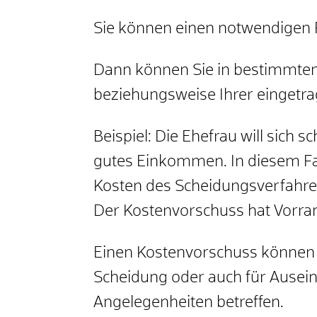
Sie können einen notwendigen Re
Dann können Sie in bestimmten
beziehungsweise Ihrer eingetr
Beispiel:
Die
Ehef
rau will sich 
gutes Einkommen. In diesem Fall
Kosten des Scheidungsverfahre
Der Kostenvorschuss hat Vorran
Einen Kostenvorschuss können S
Scheidung
oder auch für Ausei
Angelegenheiten betreffen.