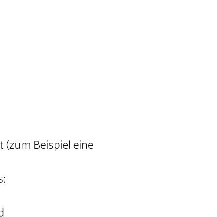
t
(zum Beispiel eine
s:
d