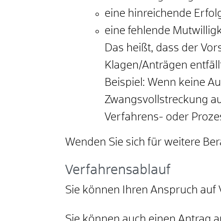
eine hinreichende Erfol
eine fehlende Mutwilligk
Das heißt, dass der Vor
Klagen/Anträgen entfäll
Beispiel: Wenn keine 
Zwangsvollstreckung au
Verfahrens- oder Proz
Wenden Sie sich für weitere Be
Verfahrensablauf
Sie können Ihren Anspruch auf 
Sie können auch einen Antrag au