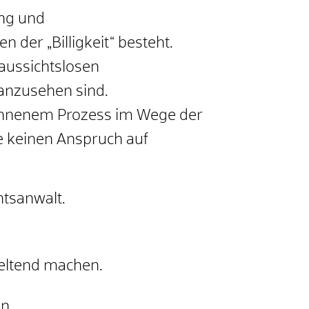
ung und
 der „Billigkeit“ besteht.
 aussichtslosen
 anzusehen sind.
wonnenem Prozess im Wege der
e keinen Anspruch auf
htsanwalt.
geltend machen.
n.