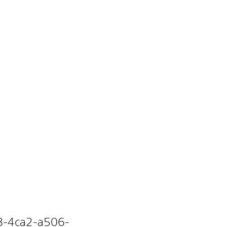
8-4ca2-a506-