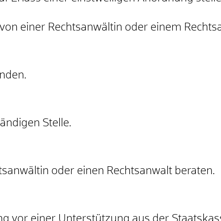
 von einer Rechtsanwältin oder einem Rechts
unden.
ändigen Stelle.
tsanwältin oder einen Rechtsanwalt beraten.
g vor einer Unterstützung aus der Staatskas