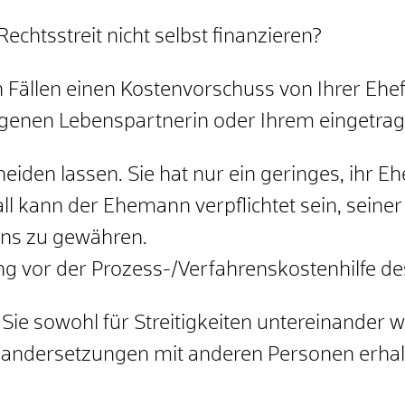
chtsstreit nicht selbst finanzieren?
 Fällen einen Kostenvorschuss von Ihrer Eh
agenen Lebenspartnerin oder Ihrem eingetra
scheiden lassen. Sie hat nur ein geringes, ihr
 kann der Ehemann verpflichtet sein, seiner 
ns zu gewähren.
g vor der Prozess-/Verfahrenskostenhilfe de
ie sowohl für Streitigkeiten untereinander
wi
nandersetzungen mit anderen Personen erhalt