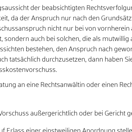
gsaussicht der beabsichtigten Rechtsverfolg
eit
, da der Anspruch nur nach den Grundsätzen
schussanspruch nicht nur bei von vornherein
t, sondern auch bei solchen, die als mutwillig
Aussichten bestehen, den Anspruch nach ge
ch tatsächlich durchzusetzen, dann haben Si
esskostenvorschuss.
ratung an eine Rechtsanwältin oder einen Rec
Vorschuss außergerichtlich oder bei Gericht 
f Erlass einer einstweiligen Anordnung stelle