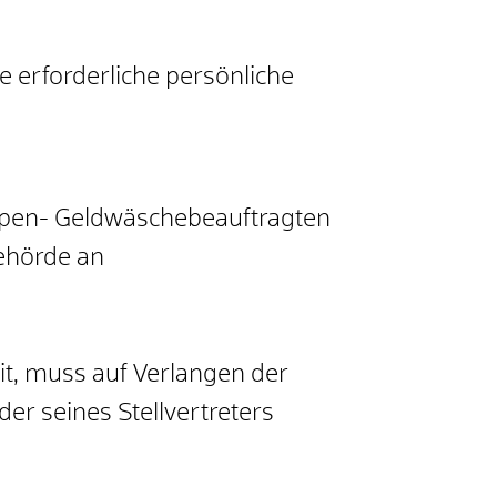
 erforderliche persönliche
ruppen- Geldwäschebeauftragten
behörde an
eit, muss auf Verlangen der
r seines Stellvertreters