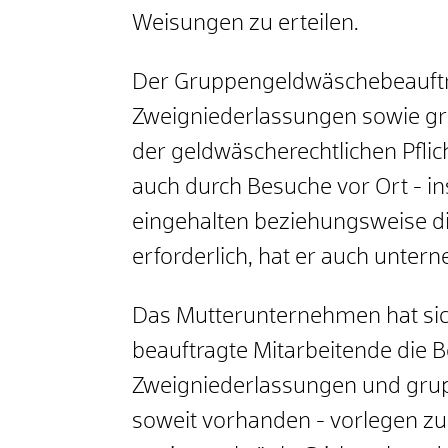
Weisungen zu erteilen.
Der Gruppengeldwäschebeauftra
Zweigniederlassungen sowie g
der geldwäscherechtlichen Pflic
auch durch Besuche vor Ort - i
eingehalten beziehungsweise d
erforderlich, hat er auch unte
Das Mutterunternehmen hat sic
beauftragte Mitarbeitende die B
Zweigniederlassungen und gru
soweit vorhanden - vorlegen zu