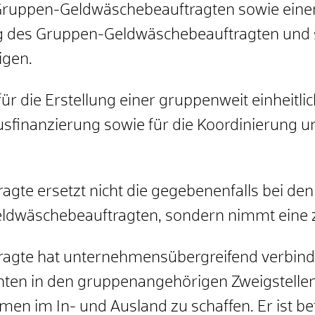
 Gruppen-Geldwäschebeauftragten sowie einen S
ng des Gruppen-Geldwäschebeauftragten und se
igen.
ür die Erstellung einer gruppenweit einheitli
sfinanzierung sowie für die Koordinierung 
gte ersetzt nicht die gegebenenfalls bei d
ldwäschebeauftragten, sondern nimmt eine z
agte hat unternehmensübergreifend verbind
chten in den gruppenangehörigen Zweigstell
n im In- und Ausland zu schaffen. Er ist be