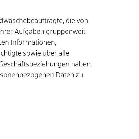
ldwäschebeauftragte, die von
ihrer Aufgaben gruppenweit
nten Informationen,
htigte sowie über alle
 Geschäftsbeziehungen haben.
rsonenbezogenen Daten zu