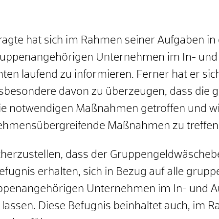
gte hat sich im Rahmen seiner Aufgaben in d
ruppenangehörigen Unternehmen im In- und 
hten laufend zu informieren. Ferner hat er si
nsbesondere davon zu überzeugen, dass die g
ie notwendigen Maßnahmen getroffen und wi
rnehmensübergreifende Maßnahmen zu treffen
herzustellen, dass der Gruppengeldwäscheb
efugnis erhalten, sich in Bezug auf alle grup
ppenangehörigen Unternehmen im In- und Au
 lassen. Diese Befugnis beinhaltet auch, i