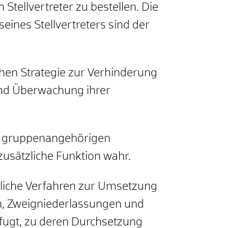
tellvertreter zu bestellen. Die
ines Stellvertreters sind der
chen Strategie zur Verhinderung
und Überwachung ihrer
en gruppenangehörigen
usätzliche Funktion wahr.
liche Verfahren zur Umsetzung
en, Zweigniederlassungen und
fugt, zu deren Durchsetzung