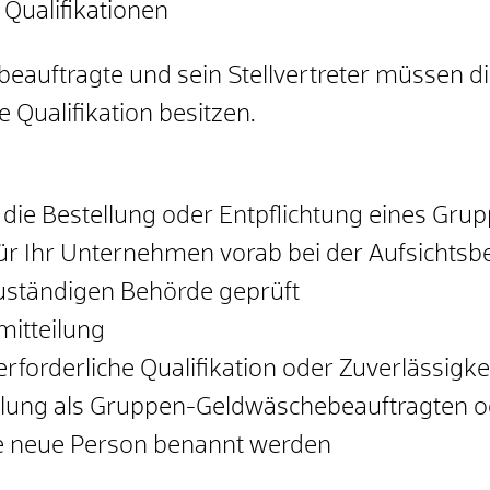
 Qualifikationen
auftragte und sein Stellvertreter müssen die
e Qualifikation besitzen.
ie die Bestellung oder Entpflichtung eines G
 für Ihr Unternehmen vorab bei der Aufsichts
zuständigen Behörde geprüft
mitteilung
 erforderliche Qualifikation oder Zuverlässigk
llung als Gruppen-Geldwäschebeauftragten ode
e neue Person benannt werden