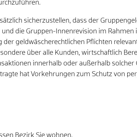
urchzuführen.
tzlich sicherzustellen, dass der Gruppenge
e und die Gruppen-Innenrevision im Rahmen 
ng der geldwäscherechtlichen Pflichten releva
ndere über alle Kunden, wirtschaftlich Berec
saktionen innerhalb oder außerhalb solcher
ragte hat Vorkehrungen zum Schutz von pe
ssen Bezirk Sie wohnen.