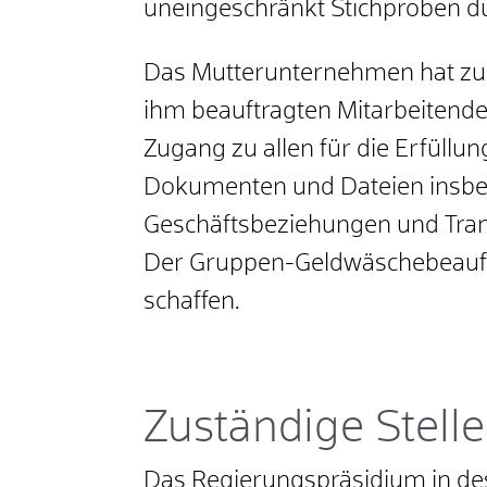
uneingeschränkt Stichproben d
Das Mutterunternehmen hat zusä
ihm beauftragten Mitarbeitend
Zugang zu allen für die Erfüllu
Dokumenten und Dateien insbeso
Geschäftsbeziehungen und Tran
Der Gruppen-Geldwäschebeauft
schaffen.
Zuständige Stelle
Das Regierungspräsidium in de