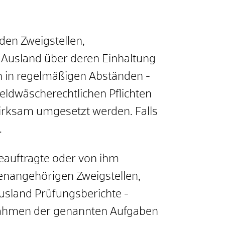
en Zweigstellen,
Ausland über deren Einhaltung
ch in regelmäßigen Abständen -
eldwäscherechtlichen Pflichten
rksam umgesetzt werden. Falls
.
eauftragte oder von ihm
penangehörigen Zweigstellen,
sland Prüfungsberichte -
m Rahmen der genannten Aufgaben