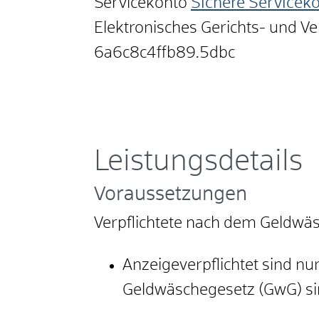
Servicekonto
Sichere Servicek
Elektronisches Gerichts- und V
6a6c8c4ffb89.5dbc
Leistungsdetails
Voraussetzungen
Verpflichtete nach dem Geldwä
Anzeigeverpflichtet sind nur
Geldwäschegesetz (GwG) si