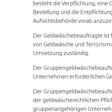
besteht die Verpflichtung, eine
Bestellung und die Entpflichtu
Aufsichtsbehörde vorab anzuze
Der Geldwäschebeauftragte ist f
von Geldwäsche und Terrorismu
Umsetzung zuständig.
Der Gruppengeldwäschebeauftra
Unternehmen erforderlichen Ge
Der Gruppengeldwäschebeauftr
der geldwäscherechtlichen Pfli
gruppenangehörigen Unternehme