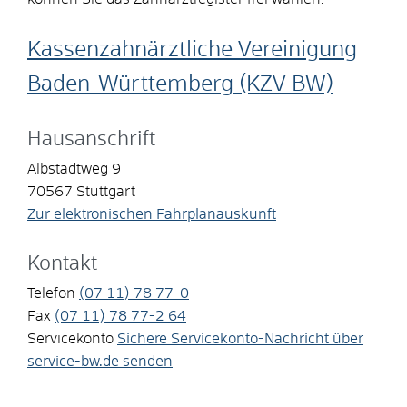
Kassenzahnärztliche Vereinigung
Baden-Württemberg (KZV BW)
Hausanschrift
Albstadtweg 9
70567
Stuttgart
Zur elektronischen Fahrplanauskunft
Kontakt
Telefon
(07
11) 78
77-0
Fax
(07
11) 78
77-2
64
Servicekonto
Sichere Servicekonto-Nachricht über
service-bw.de senden