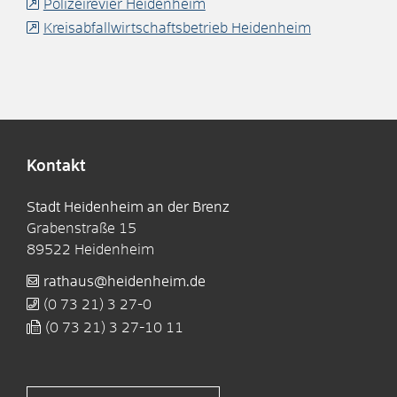
Polizeirevier Heidenheim
Kreisabfallwirtschaftsbetrieb Heidenheim
Kontakt
Stadt Heidenheim an der Brenz
Grabenstraße 15
89522
Heidenheim
rathaus@heidenheim.de
(0
73
21) 3
27-0
(0
73
21) 3
27-10
11