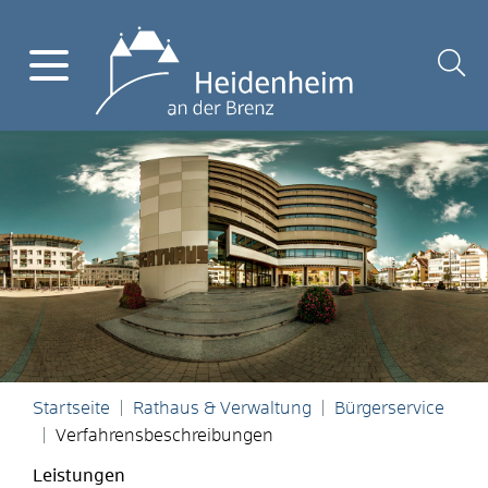
Startseite
Rathaus & Verwaltung
Bürgerservice
Verfahrensbeschreibungen
Leistungen