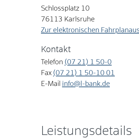
Schlossplatz 10
76113
Karlsruhe
Zur elektronischen Fahrplanau
Kontakt
Telefon
(07
21) 1
50-0
Fax
(07
21) 1
50-10
01
E-Mail
info@l-bank.de
Leistungsdetails