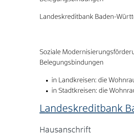
Landeskreditbank Baden-Württ
Soziale Modernisierungsförde
Belegungsbindungen
in Landkreisen: die Wohnr
in Stadtkreisen: die Wohnr
Landeskreditbank B
Hausanschrift