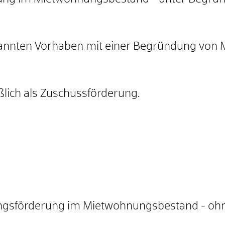
nannten Vorhaben mit einer Begründung von 
ßlich als Zuschussförderung.
rungsförderung im Mietwohnungsbestand - oh