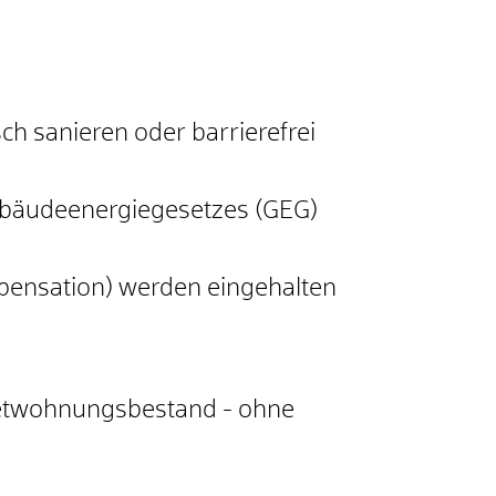
h sanieren oder barrierefrei
ebäudeenergiegesetzes (GEG)
mpensation) werden eingehalten
Mietwohnungsbestand - ohne