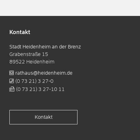
Kontakt
Stadt Heidenheim an der Brenz
Grabenstraße 15
89522
Heidenheim
rathaus@heidenheim.de
(0
73
21) 3
27-0
(0
73
21) 3
27-10
11
Kontakt