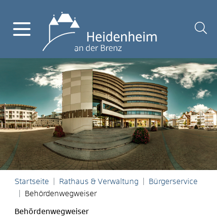
Startseite
Rathaus & Verwaltung
Bürgerservice
Behördenwegweiser
Behördenwegweiser