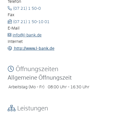
Telefon
(07
21) 1
50-0
Fax
(07
21) 1
50-10
01
E-Mail
info@l-bank.de
Internet
http://www.l-bank.de
Öffnungszeiten
Allgemeine Öffnungszeit
Arbeitstag (Mo - Fr)
08:00 Uhr
-
16:30 Uhr
Leistungen