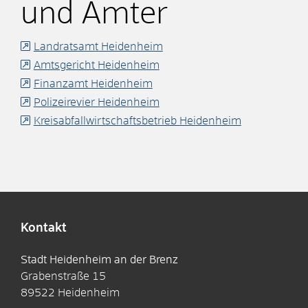
und Ämter
Landratsamt Heidenheim
Amtsgericht Heidenheim
Finanzamt Heidenheim
Polizeirevier Heidenheim
Kreisabfallwirtschaftsbetrieb Heidenheim
Kontakt
Stadt Heidenheim an der Brenz
Grabenstraße 15
89522
Heidenheim