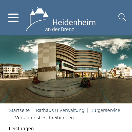
Startseite
Rathaus & Verwaltung
Bürgerservice
Verfahrensbeschreibungen
Leistungen