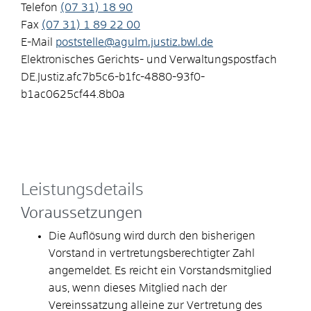
Telefon
(07
31) 18
90
Fax
(07
31) 1
89
22
00
E-Mail
poststelle@agulm.justiz.bwl.de
Elektronisches Gerichts- und Verwaltungspostfach
DE.Justiz.afc7b5c6-b1fc-4880-93f0-
b1ac0625cf44.8b0a
Leistungsdetails
Voraussetzungen
Die Auflösung wird durch den bisherigen
Vorstand in vertretungsberechtigter Zahl
angemeldet. Es reicht ein Vorstandsmitglied
aus, wenn dieses Mitglied nach der
Vereinssatzung alleine zur Vertretung des