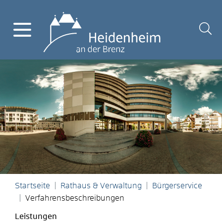
Startseite
Rathaus & Verwaltung
Bürgerservice
Verfahrensbeschreibungen
Leistungen