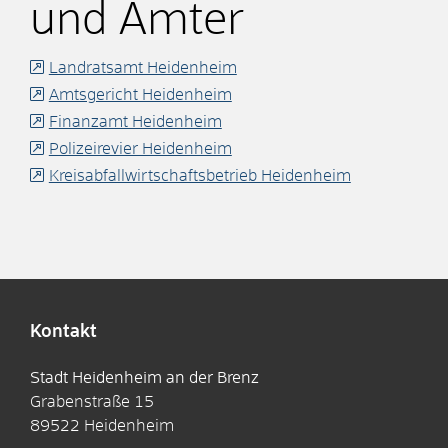
und Ämter
Landratsamt Heidenheim
Amtsgericht Heidenheim
Finanzamt Heidenheim
Polizeirevier Heidenheim
Kreisabfallwirtschaftsbetrieb Heidenheim
Kontakt
Stadt Heidenheim an der Brenz
Grabenstraße 15
89522
Heidenheim