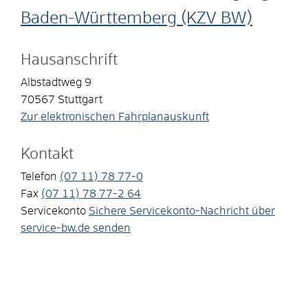
Baden-Württemberg (KZV BW)
Hausanschrift
Albstadtweg 9
70567
Stuttgart
Zur elektronischen Fahrplanauskunft
Kontakt
Telefon
(07
11) 78
77-0
Fax
(07
11) 78
77-2
64
Servicekonto
Sichere Servicekonto-Nachricht über
service-bw.de senden